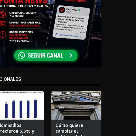
CIONALES
Homicidios
Cómo quiere
crecieron 6,6% y
cambiar el