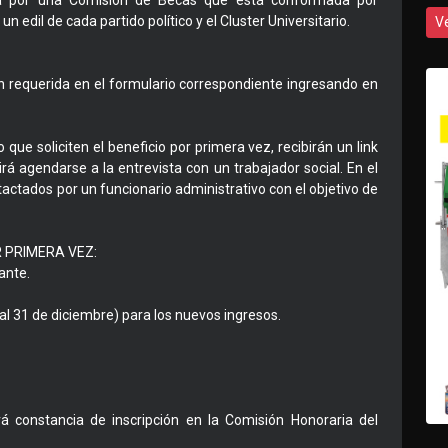
ada por una Comisión de Becas que está conformada por
n edil de cada partido político y el Cluster Universitario.
V
 requerida en el formulario correspondiente ingresando en
ue soliciten el beneficio por primera vez, recibirán un link
rá agendarse a la entrevista con un trabajador social. En el
tactados por un funcionario administrativo con el objetivo de
 PRIMERA VEZ:
ante.
(al 31 de diciembre) para los nuevos ingresos.
rá constancia de inscripción en la Comisión Honoraria del