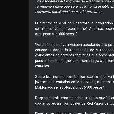
Los aspirantes al Programa Departamental de Becas
formulario online que se encuentra disponible en
encuentra habilitado hasta el 31 de marzo.
El director general de Desarrollo e Integració
solicitudes “viene a buen ritmo”. Además, reco
otorgaron casi 600 becas”.
“Esta es una nueva inversión apostando a la ju
educación donde la Intendencia de Maldonado
estudiantes de carreras terciarias que presenta
puedan tener una ayuda que contribuya a solventar
estudios.
Sobre los montos económicos, explicó que “var
jóvenes que estudian en Montevideo, mientras 
Maldonado se les otorga unos 6500 pesos”.
Respecto al sistema de cobro aseguró que “el 
cobrar su beca en los locales de Red Pagos de to