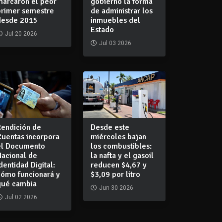
marcaron el peor
gobierno la forma
primer semestre
de administrar los
desde 2015
inmuebles del
Estado
Jul 20 2026
Jul 03 2026
Rendición de
Desde este
Cuentas incorpora
miércoles bajan
el Documento
los combustibles:
Nacional de
la nafta y el gasoil
dentidad Digital:
reducen $4,67 y
cómo funcionará y
$3,09 por litro
qué cambia
Jun 30 2026
Jul 02 2026