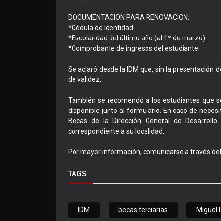
DOCUMENTACION PARA RENOVACION:
*Cédula de Identidad.
*Escolaridad del último año (al 1º de marzo).
*Comprobante de ingresos del estudiante.
Se aclaró desde la IDM que, sin la presentación d
de validez.
También se recomendó a los estudiantes que se
disponible junto al formulario. En caso de necesi
Becas de la Dirección General de Desarrollo e
correspondiente a su localidad.
Por mayor información, comunicarse a través del
TAGS
IDM
becas terciarias
Miguel 