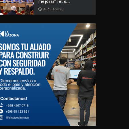
mejorar”: el c...
Aug 04 2026