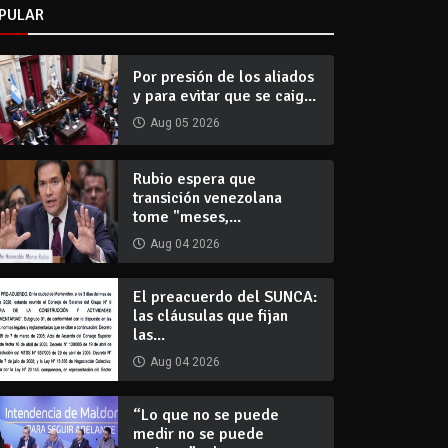
PULAR
Por presión de los aliados
y para evitar que se caig...
Aug 05 2026
Rubio espera que
transición venezolana
tome "meses,...
Aug 04 2026
El preacuerdo del SUNCA:
las cláusulas que fijan
las...
Aug 04 2026
“Lo que no se puede
medir no se puede