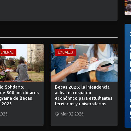
GENERAL
LOCALES
o Solidario:
Becas 2026: la Intendencia
 de 800 mil dólares
activa el respaldo
ograma de Becas
económico para estudiantes
s 2025
terciarios y universitarios
2025
Mar 02 2026