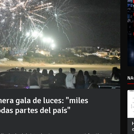
NA
era gala de luces: "miles
odas partes del país"