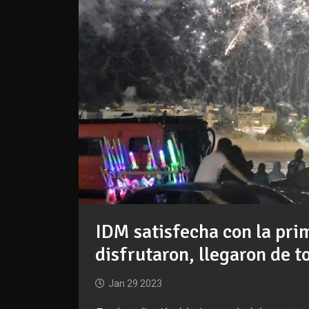
IDM satisfecha con la prim
disfrutaron, llegaron de t
Jan 29 2023