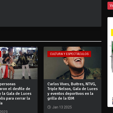
V
CULTURA Y ESPECTÁCULOS
 personas
Carlos Vives, Buitres, NTVG,
ron el desfile de
Triple Nelson, Gala de Luces
y la Gala de Luces
y eventos deportivos en la
olis para cerrar la
grilla de la IDM
da
Jan 13 2025
 2023