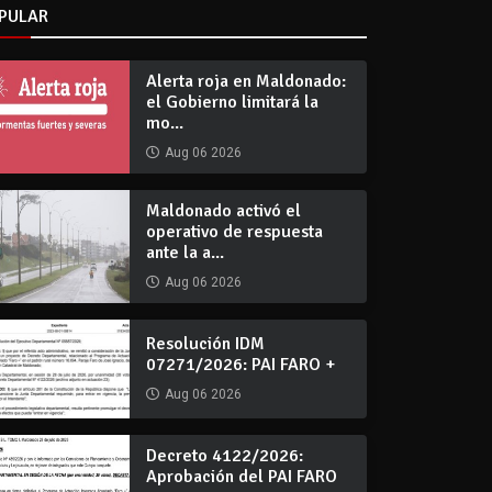
PULAR
Alerta roja en Maldonado:
el Gobierno limitará la
mo...
Aug 06 2026
Maldonado activó el
operativo de respuesta
ante la a...
Aug 06 2026
Resolución IDM
07271/2026: PAI FARO +
Aug 06 2026
Decreto 4122/2026:
Aprobación del PAI FARO