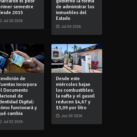
marcaron el peor
gobierno la forma
primer semestre
de administrar los
desde 2015
inmuebles del
Estado
Jul 20 2026
Jul 03 2026
Rendición de
Desde este
Cuentas incorpora
miércoles bajan
el Documento
los combustibles:
Nacional de
la nafta y el gasoil
dentidad Digital:
reducen $4,67 y
cómo funcionará y
$3,09 por litro
qué cambia
Jun 30 2026
Jul 02 2026