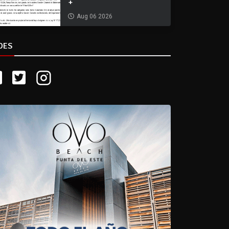
+
Aug 06 2026
DES