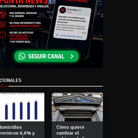
CIONALES
Homicidios
Cómo quiere
crecieron 6,6% y
cambiar el