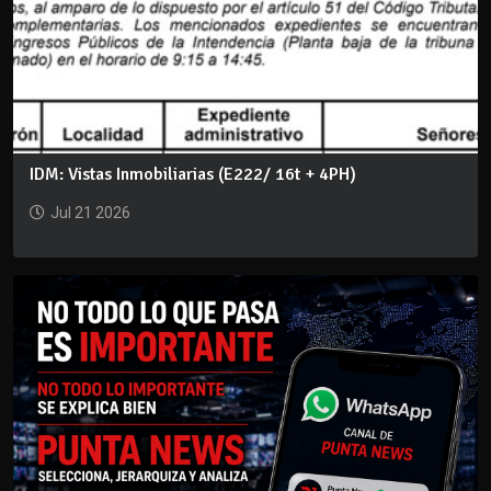
IDM: Vistas Inmobiliarias (E222/ 16t + 4PH)
Jul 21 2026