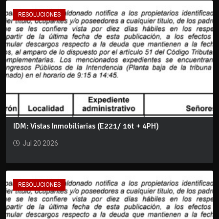
RESOLUCIONES
IDM: Vistas Inmobiliarias (E221/ 16t + 4PH)
Jul 20 2026
RESOLUCIONES