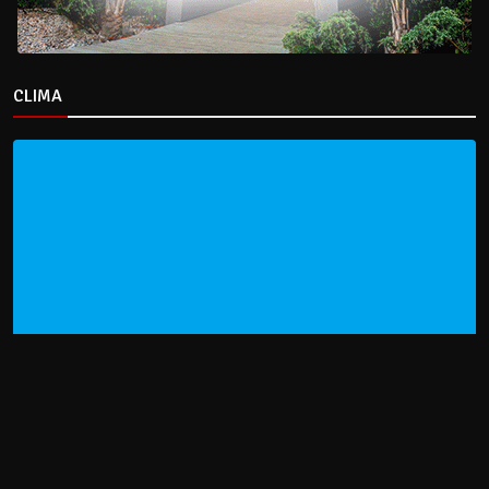
CLIMA
HOME
NOTICIAS
ENTREVISTAS
DECRETOS Y RESOLUCIONES
CONTACTO