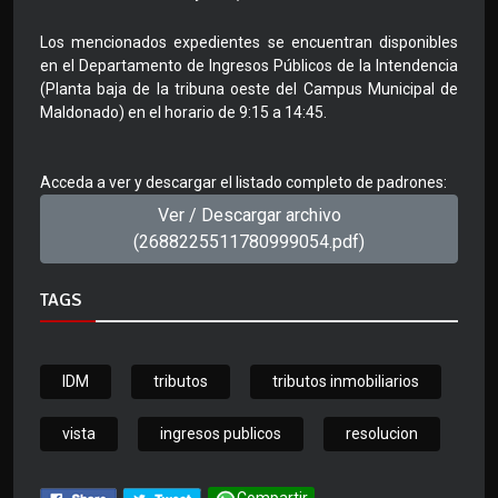
Los mencionados expedientes se encuentran disponibles
en el Departamento de Ingresos Públicos de la Intendencia
(Planta baja de la tribuna oeste del Campus Municipal de
Maldonado) en el horario de 9:15 a 14:45.
Acceda a ver y descargar el listado completo de padrones:
Ver / Descargar archivo
(2688225511780999054.pdf)
TAGS
IDM
tributos
tributos inmobiliarios
vista
ingresos publicos
resolucion