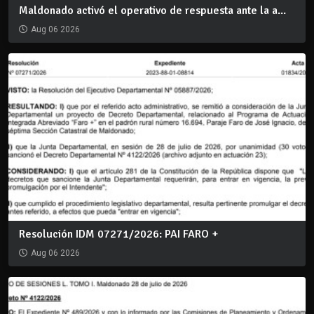
Maldonado activó el operativo de respuesta ante la a...
Aug 06 2026
Resolución IDM 07271/2026: PAI FARO +
Aug 06 2026