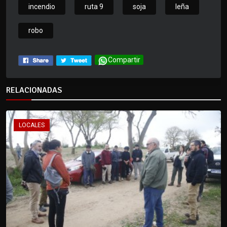
incendio
ruta 9
soja
leña
robo
Compartir
RELACIONADAS
LOCALES