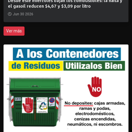
Desde este miércoles bajan los combustibles: la nafta y
el gasoil reducen $4,67 y $3,09 por litro
Jun 30 2026
Ver más