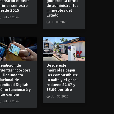
marcaron el peor
gobierno la forma
primer semestre
de administrar los
desde 2015
inmuebles del
Estado
Jul 20 2026
Jul 03 2026
Rendición de
Desde este
Cuentas incorpora
miércoles bajan
el Documento
los combustibles:
Nacional de
la nafta y el gasoil
dentidad Digital:
reducen $4,67 y
cómo funcionará y
$3,09 por litro
qué cambia
Jun 30 2026
Jul 02 2026