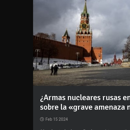
¿Armas nucleares rusas en
sobre la «grave amenaza n
Feb 15 2024