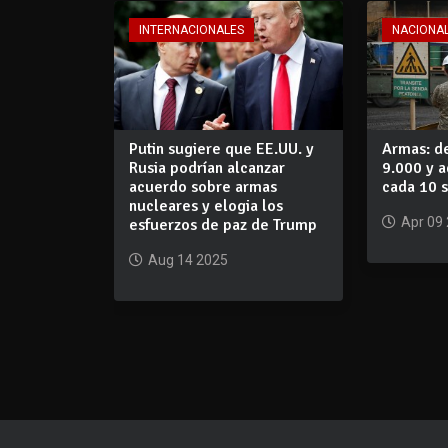
INTERNACIONALES
NACIONA
Putin sugiere que EE.UU. y
Armas: d
Rusia podrían alcanzar
9.000 y a
acuerdo sobre armas
cada 10 s
nucleares y elogia los
Apr 09
esfuerzos de paz de Trump
Aug 14 2025