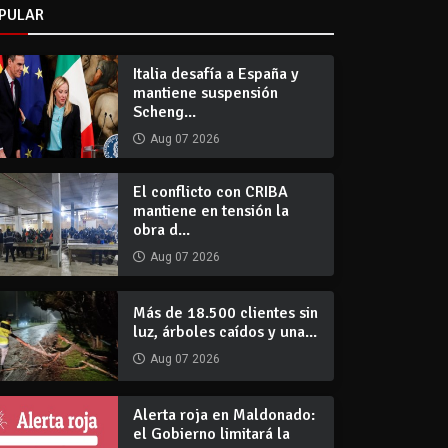
PULAR
Italia desafía a España y
mantiene suspensión
Scheng...
Aug 07 2026
El conflicto con CRIBA
mantiene en tensión la
obra d...
Aug 07 2026
Más de 18.500 clientes sin
luz, árboles caídos y una...
Aug 07 2026
Alerta roja en Maldonado:
el Gobierno limitará la