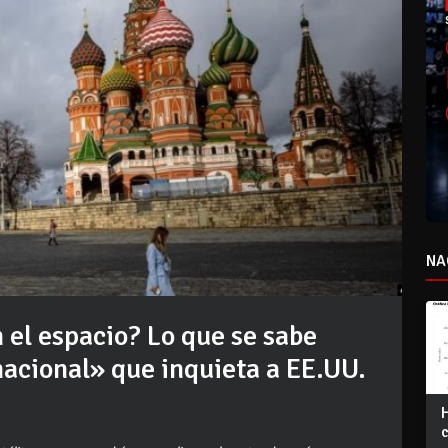
NA
 el espacio? Lo que se sabe
acional» que inquieta a EE.UU.