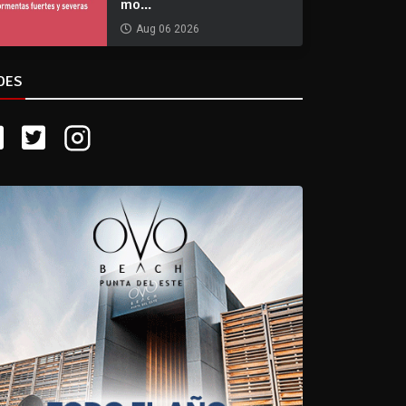
mo...
Aug 06 2026
DES