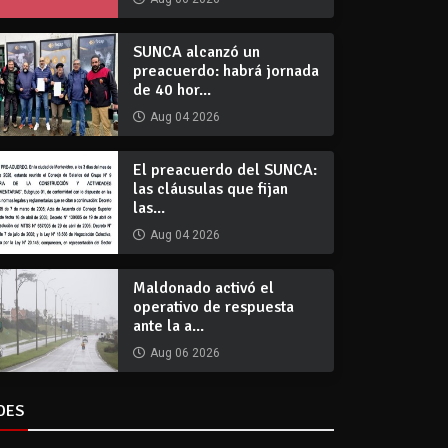
SUNCA alcanzó un
preacuerdo: habrá jornada
de 40 hor...
Aug 04 2026
El preacuerdo del SUNCA:
las cláusulas que fijan
las...
Aug 04 2026
Maldonado activó el
operativo de respuesta
ante la a...
Aug 06 2026
DES