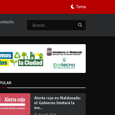
Tema
ontacto
PULAR
Alerta roja en Maldonado:
el Gobierno limitará la
mo...
Aug 06 2026