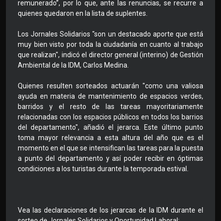
remunerado”, por lo que, ante las renuncias, se recurre a
quienes quedaron en la lista de suplentes.
Los Jornales Solidarios "son un destacado aporte que está
muy bien visto por toda la ciudadanía en cuanto al trabajo
que realizan", indicó el director general (interino) de Gestión
Ambiental de la IDM, Carlos Medina.
Quienes resulten sorteados actuarán "como una valiosa
ayuda en materia de mantenimiento de espacios verdes,
barridos y el resto de las tareas mayoritariamente
relacionadas con los espacios públicos en todos los barrios
del departamento", añadió el jerarca. Este último punto
toma mayor relevancia a esta altura del año que es el
momento en el que se intensifican las tareas para la puesta
a punto del departamento y así poder recibir en óptimas
condiciones a los turistas durante la temporada estival.
Vea las declaraciones de los jerarcas de la IDM durante el
sorteo de Jornales Solidarios y Oportunidad Laboral: