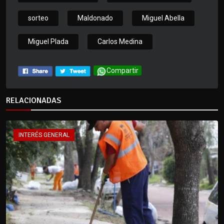
sorteo
Maldonado
Miguel Abella
Miguel Plada
Carlos Medina
Compartir
RELACIONADAS
INTERÉS GENERAL