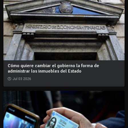
Cómo quiere cambiar el gobierno la forma de
administrar los inmuebles del Estado
Jul 03 2026