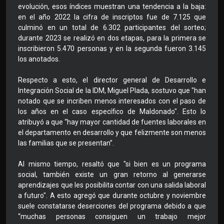
evolución, esos índices muestran una tendencia a la baja:
en el año 2022 la cifra de inscriptos fue de 7.125 que
culminó en un total de 6.302 participantes del sorteo;
durante 2023 se realizó en dos etapas, para la primera se
inscribieron 5.470 personas y en la segunda fueron 3.145
los anotados.
Respecto a esto, el director general de Desarrollo e
Integración Social de la IDM, Miguel Plada, sostuvo que "han
notado que se incriben menos interesados con el paso de
los años en el caso específico de Maldonado". Esto lo
atribuyó a que “hay mayor cantidad de fuentes laborales en
el departamento en desarrollo y que felizmente son menos
las familias que se presentan”.
Al mismo tiempo, resaltó que "si bien es un programa
social, también existe un gran retorno al generarse
aprendizajes que les posibilita contar con una salida laboral
a futuro". A esto agregó que durante octubre y noviembre
suele constatarse deserciones del programa debido a que
“muchas personas consiguen un trabajo mejor