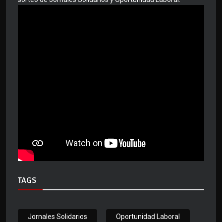
TAGS
Jornales Solidarios
Oportunidad Laboral