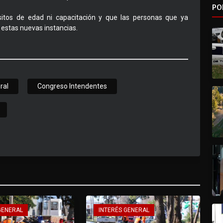
PO
sitos de edad ni capacitación y que las personas que ya
 estas nuevas instancias.
ral
Congreso Intendentes
GENERAL
INTERÉS GENERAL