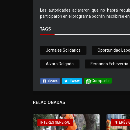
Las autoridades aclararon que no habrá requi
participaron en el programa podrán inscribirse en
TAGS
Jornales Solidarios
Oportunidad Labo
Alvaro Delgado
Fernando Echeverria
Compartir
RELACIONADAS
INTERÉS GENERAL
INTERÉS 