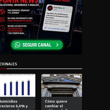
CIONALES
Homicidios
Cómo quiere
crecieron 6,6% y
cambiar el