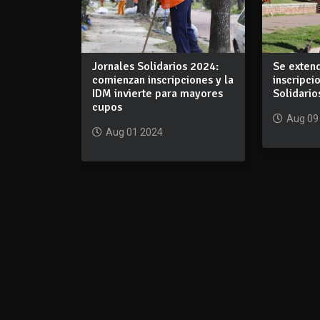
Jornales Solidarios 2024:
Se extend
comienzan inscripciones y la
inscripci
IDM invierte para mayores
Solidario
cupos
Aug 09
Aug 01 2024