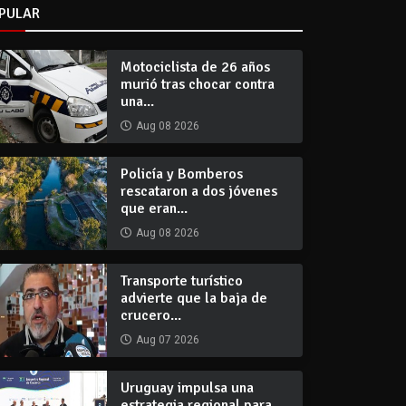
PULAR
Motociclista de 26 años
murió tras chocar contra
una...
Aug 08 2026
Policía y Bomberos
rescataron a dos jóvenes
que eran...
Aug 08 2026
Transporte turístico
advierte que la baja de
crucero...
Aug 07 2026
Uruguay impulsa una
estrategia regional para