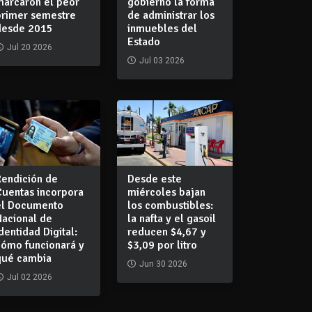
marcaron el peor
gobierno la forma
primer semestre
de administrar los
desde 2015
inmuebles del
Estado
Jul 20 2026
Jul 03 2026
Rendición de
Desde este
Cuentas incorpora
miércoles bajan
el Documento
los combustibles:
Nacional de
la nafta y el gasoil
dentidad Digital:
reducen $4,67 y
cómo funcionará y
$3,09 por litro
qué cambia
Jun 30 2026
Jul 02 2026