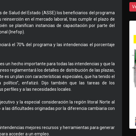
V
os de Salud del Estado (ASSE) los beneficiarios del programa
u reinserción en el mercado laboral, tras cumplir el plazo de
ién se planifican instancias de capacitación por parte del
nal (Inefop).
nciará el 70% del programa y las intendencias el porcentaje
 es un hecho importante para todas las intendencias y que la
eso reglamentará los detalles de distribución de las plazas,
ste es un plan con características especiales, que ha tenido el
político”, enfatizó. Dijo también que las tareas de los
s perfiles y a las necesidades locales.
cutivo y la especial consideración la región litoral Norte al
a las dificultades originadas por la diferencia cambiaria con
las intendencias mejores recursos y herramientas para generar
 para acceder a un empleo.