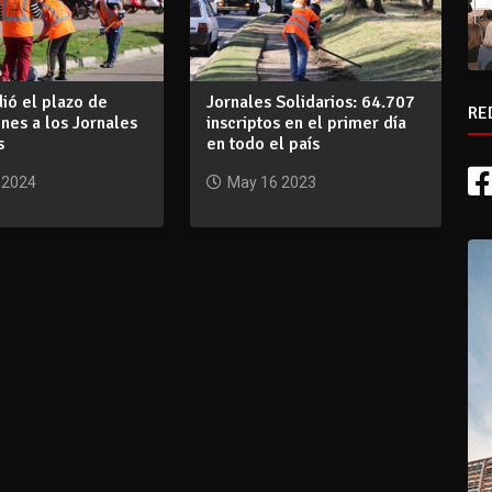
ió el plazo de
Jornales Solidarios: 64.707
RE
ones a los Jornales
inscriptos en el primer día
s
en todo el país
 2024
May 16 2023