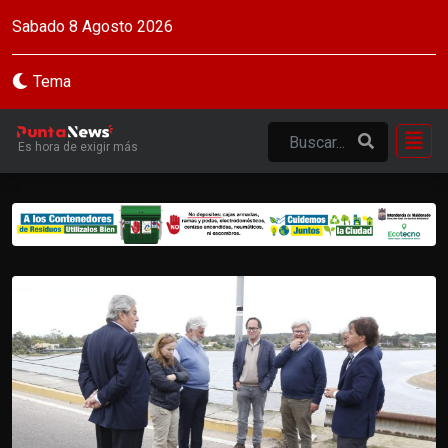
Sabado 8 Agosto 2026
Tema
Es hora de exigir más