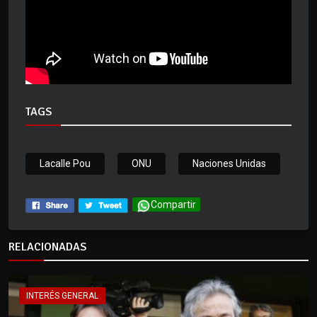
TAGS
Lacalle Pou
ONU
Naciones Unidas
Compartir
RELACIONADAS
INTERÉS GENERAL