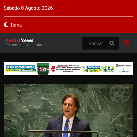
Sabado 8 Agosto 2026
Tema
Es hora de exigir más