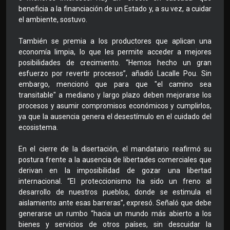
beneficia a la financiación de un Estado y, a su vez, a cuidar
el ambiente, sostuvo.
También se premia a los productores que aplican una
economía limpia, lo que les permite acceder a mejores
posibilidades de crecimiento. “Hemos hecho un gran
esfuerzo por revertir procesos”, añadió Lacalle Pou. Sin
embargo, mencionó que para que "el camino sea
transitable" a mediano y largo plazo deben mejorarse los
procesos y asumir compromisos económicos y cumplirlos,
ya que la ausencia genera el desestímulo en el cuidado del
ecosistema.
En el cierre de la disertación, el mandatario reafirmó su
postura frente a la ausencia de libertades comerciales que
derivan en la imposibilidad de gozar una libertad
internacional. “El proteccionismo ha sido un freno al
desarrollo de nuestros pueblos, donde se estimula el
aislamiento ante esas barreras”, expresó. Señaló que debe
generarse un rumbo “hacia un mundo más abierto a los
bienes y servicios de otros países, sin descuidar la