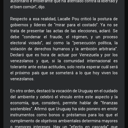
autoritario e intolerante que ha atentado contra la libertad y
el bien común”, dijo.
Respecto a esa realidad, Lacalle Pou criticó la postura de
gobiernos y líderes de “mirar para el costado”. Ya no se
trata de presentar las actas de las elecciones, aclaró. Se
debe “condenar el fraude, el régimen, y un proceso
electoral viciado”, así como la “persecución política, la
violación de derechos humanos y la ambición arbitraria”.
Declaró que es hora de actuar por Venezuela y por los
venezolanos y que, si la comunidad internacional es
tolerante ante estas actitudes, solo resta esperar cuál será
el próximo país que se someterá a lo que hoy viven los
venezolanos.
En otro orden, destacó la vocación de Uruguay en el cuidado
del ambiente y celebró el vínculo entre este aspecto y la
economía, que, consideró, permite hablar de “finanzas
sostenibles”. Afirmó que Uruguay ha sido pionero en emitir
instrumentos como bonos o préstamos para los que el
cumplimento de objetivos ambientales determina mayores
o menores intereses. Hay un “efecto en cascada” que