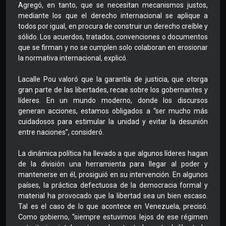
Agregó, en tanto, que se necesitan mecanismos justos,
mediante los que el derecho internacional se aplique a
todos por igual, en procura de construir un derecho creíble y
sólido. Los acuerdos, tratados, convenciones o documentos
que se firman y no se cumplen solo colaboran en erosionar
la normativa internacional, explicó.
Lacalle Pou valoró que la garantía de justicia, que otorga
gran parte de las libertades, recae sobre los gobernantes y
líderes. En un mundo moderno, donde los discursos
generan acciones, estamos obligados a “ser mucho más
cuidadosos para estimular la unidad y evitar la desunión
entre naciones”, consideró.
La dinámica política ha llevado a que algunos líderes hagan
de la división una herramienta para llegar al poder y
mantenerse en él, prosiguió en su intervención. En algunos
países, la práctica defectuosa de la democracia formal y
material ha provocado que la libertad sea un bien escaso.
Tal es el caso de lo que acontece en Venezuela, precisó.
Como gobierno, “siempre estuvimos lejos de ese régimen