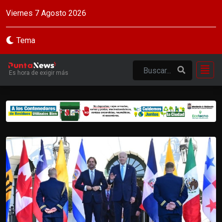
Viernes 7 Agosto 2026
Tema
Es hora de exigir más