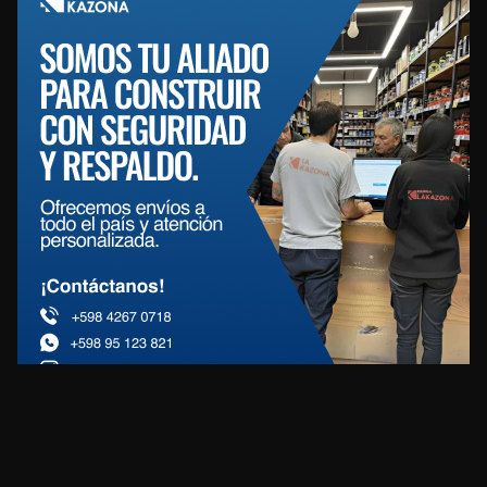
REDES