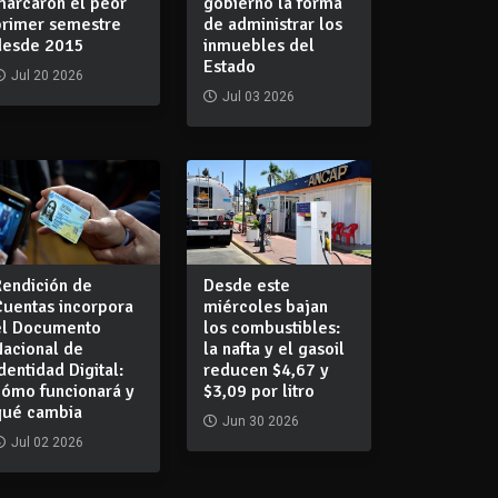
marcaron el peor
gobierno la forma
primer semestre
de administrar los
desde 2015
inmuebles del
Estado
Jul 20 2026
Jul 03 2026
Rendición de
Desde este
Cuentas incorpora
miércoles bajan
el Documento
los combustibles:
Nacional de
la nafta y el gasoil
dentidad Digital:
reducen $4,67 y
cómo funcionará y
$3,09 por litro
qué cambia
Jun 30 2026
Jul 02 2026