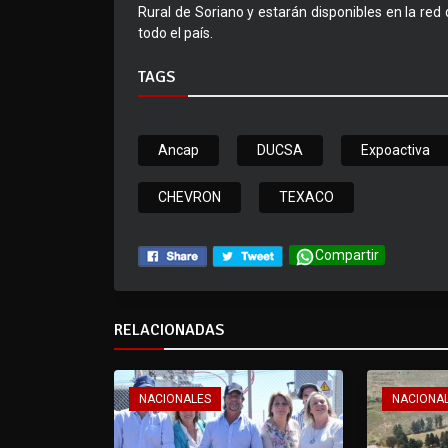
Rural de Soriano y estarán disponibles en la red
todo el país.
TAGS
Ancap
DUCSA
Expoactiva
CHEVRON
TEXACO
Compartir
RELACIONADAS
NACIONALES
NACIONA