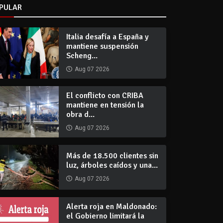
PULAR
Italia desafía a España y
mantiene suspensión
Scheng...
Aug 07 2026
El conflicto con CRIBA
mantiene en tensión la
obra d...
Aug 07 2026
Más de 18.500 clientes sin
luz, árboles caídos y una...
Aug 07 2026
Alerta roja en Maldonado:
el Gobierno limitará la