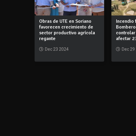
Obras de UTE en Soriano
Incendio 
favorecen crecimiento de
Bomberos
sector productivo agrícola
controlar
regante
afectar 2
Dec 23 2024
Dec 29