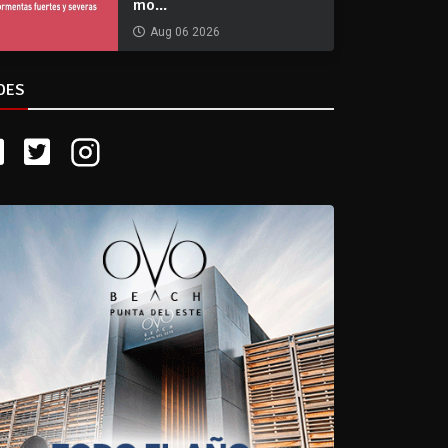
mo...
Aug 06 2026
DES