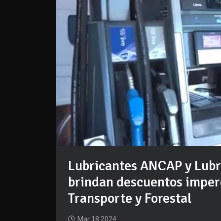
Lubricantes ANCAP y Lu
brindan descuentos imperd
Transporte y Forestal
Mar 18 2024