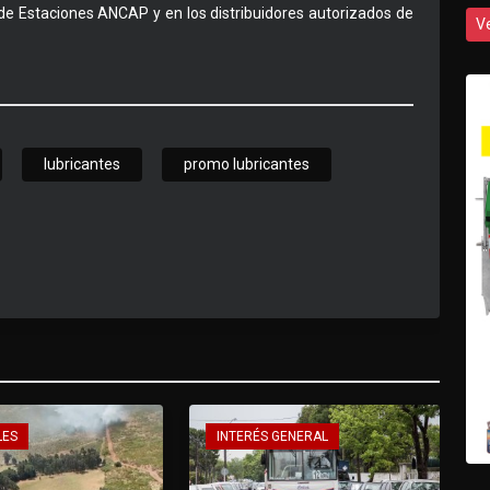
 de Estaciones ANCAP y en los distribuidores autorizados de
V
lubricantes
promo lubricantes
LES
INTERÉS GENERAL