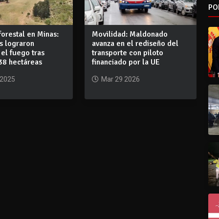
PO
forestal en Minas:
Movilidad: Maldonado
 lograron
avanza en el rediseño del
 el fuego tras
transporte con piloto
38 hectáreas
financiado por la UE
 2025
Mar 29 2026