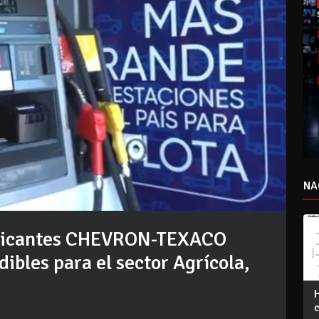
NA
bricantes CHEVRON-TEXACO
ibles para el sector Agrícola,