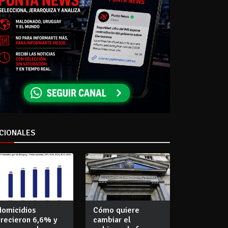
CIONALES
Homicidios
Cómo quiere
crecieron 6,6% y
cambiar el