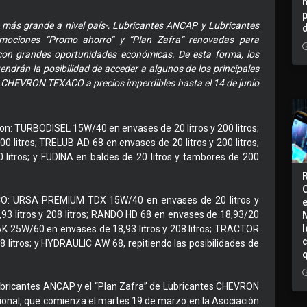
 más grande a nivel país-, Lubricantes ANCAP y Lubricantes
ociones “Promo ahorro” y “Plan Zafra” renovadas para
s con grandes oportunidades económicas. De esta forma, los
 tendrán la posibilidad de acceder a algunos de los principales
 CHEVRON TEXACO a precios imperdibles hasta el 14 de junio
on: TURBODISEL 15W/40 en envases de 20 litros y 200 litros;
0 litros; TRELUB AD 68 en envases de 20 litros y 200 litros;
 litros; y FUDINA en baldes de 20 litros y tambores de 200
O: URSA PREMIUM TDX 15W/40 en envases de 20 litros y
93 litros y 208 litros; RANDO HD 68 en envases de 18,93/20
I
D AK 25W/60 en envases de 18,93 litros y 208 litros; TRACTOR
8 litros; y HYDRAULIC AW 68, repitiendo las posibilidades de
ubricantes ANCAP y el “Plan Zafra” de Lubricantes CHEVRON
onal, que comienza el martes 19 de marzo en la Asociación