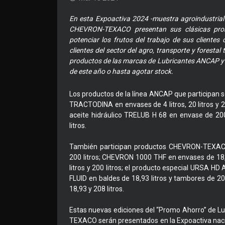
En esta Expoactiva 2024 -muestra agroindustrial
CHEVRON-TEXACO presentan sus clásicas prom
potenciar los frutos del trabajo de sus cliente
clientes del sector del agro, transporte y forestal
productos de las marcas de Lubricantes ANCAP y
de este año o hasta agotar stock.
Los productos de la línea ANCAP que participan s
TRACTODINA en envases de 4 litros, 20 litros y 20
aceite hidráulico TRELUB H 68 en envase de 200
litros.
También participan productos CHEVRON-TEXAC
200 litros; CHEVRON 1000 THF en envases de 18,
litros y 200 litros; el producto especial URSA H
FLUID en baldes de 18,93 litros y tambores de 20
18,93 y 208 litros.
Estas nuevas ediciones del “Promo Ahorro” de L
TEXACO serán presentados en la Expoactiva naci