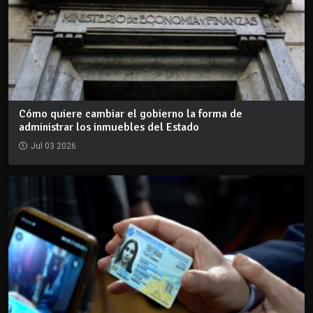
Cómo quiere cambiar el gobierno la forma de
administrar los inmuebles del Estado
Jul 03 2026