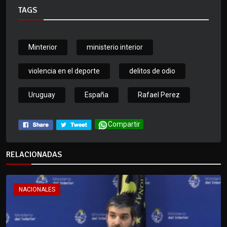
TAGS
Minterior
ministerio interior
violencia en el deporte
delitos de odio
Uruguay
España
Rafael Perez
Compartir
RELACIONADAS
NACIONALES