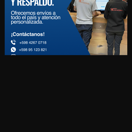
REDES