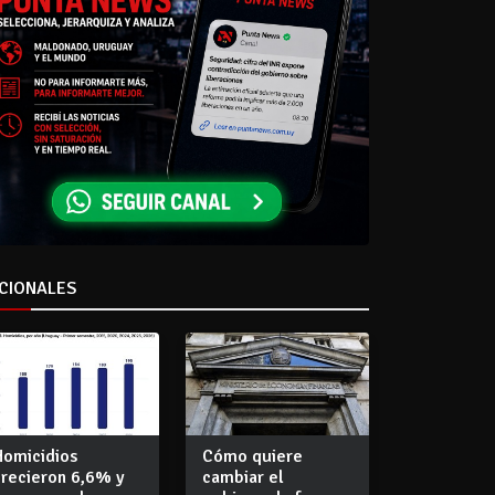
CIONALES
Homicidios
Cómo quiere
crecieron 6,6% y
cambiar el