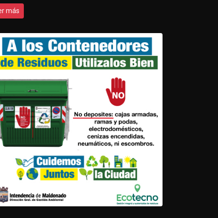
er más