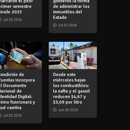
marcaron el peor
gobierno la forma
primer semestre
de administrar los
desde 2015
inmuebles del
Estado
Jul 20 2026
Jul 03 2026
Rendición de
Desde este
Cuentas incorpora
miércoles bajan
el Documento
los combustibles:
Nacional de
la nafta y el gasoil
dentidad Digital:
reducen $4,67 y
cómo funcionará y
$3,09 por litro
qué cambia
Jun 30 2026
Jul 02 2026