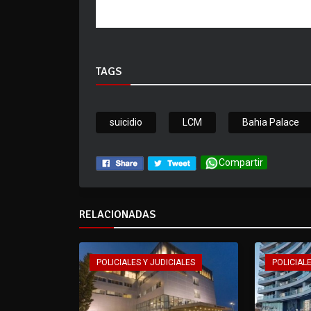
TAGS
suicidio
LCM
Bahia Palace
Compartir
RELACIONADAS
POLICIALES Y JUDICIALES
POLICIALE