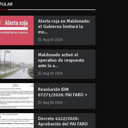
PULAR
Alerta roja en Maldonado:
el Gobierno limitará la
mo...
Aug 06 2026
Maldonado activó el
operativo de respuesta
ante la a...
Aug 06 2026
Resolución IDM
07271/2026: PAI FARO +
Aug 06 2026
Decreto 4122/2026:
Aprobación del PAI FARO