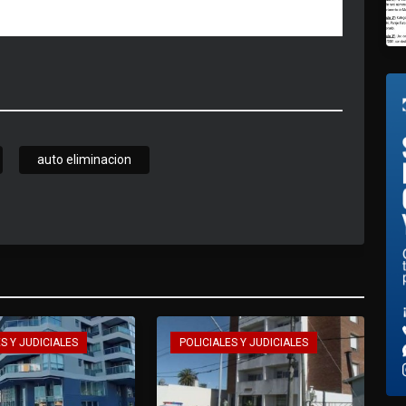
auto eliminacion
S Y JUDICIALES
POLICIALES Y JUDICIALES