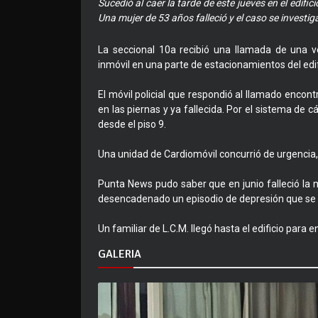
Sucedió al caer la tarde de este jueves en el edif
Una mujer de 53 años falleció y el caso se investig
La seccional 10a recibió una llamada de una v
inmóvil en una parte de estacionamientos del edif
El móvil policial que respondió al llamado encont
en las piernas y ya fallecida. Por el sistema de 
desde el piso 9.
Una unidad de Cardiomóvil concurrió de urgencia,
Punta News pudo saber que en junio falleció la ma
desencadenado un episodio de depresión que se s
Un familiar de L.C.M. llegó hasta el edificio para en
GALERIA