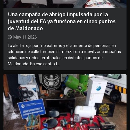
Una campaña de abrigo impulsada por la
juventud del FA ya funciona en cinco puntos
de Maldonado
May 11 2026
La alerta roja por frío extremo y el aumento de personas en
situación de calle también comenzaron a movilizar campañas
solidarias y redes territoriales en distintos puntos de
Maldonado. En ese context...