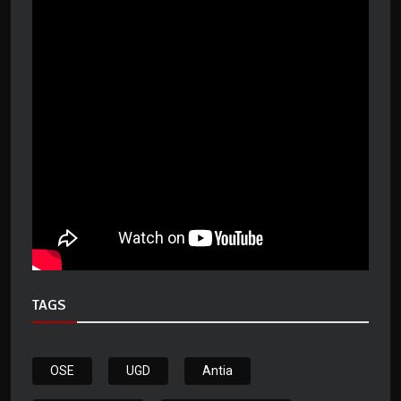
TAGS
OSE
UGD
Antia