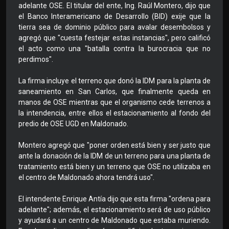
adelante OSE. El titular del ente, Ing. Raúl Montero, dijo que
el Banco Interamericano de Desarrollo (BID) exije que la
tierra sea de dominio público para avalar desembolsos y
agregó que "cuesta festejar estas instancias", pero calificó
el acto como una "batalla contra la burocracia que no
perdimos".
La firma incluye el terreno que donó la IDM para la planta de
saneamiento en San Carlos, que finalmente queda en
manos de OSE mientras que el organismo cede terrenos a
la intendencia, entre ellos el estacionamiento al fondo del
predio de OSE UGD en Maldonado.
Montero agregó que "poner orden está bien y ser justo que
ante la donación de la IDM de un terreno para una planta de
tratamiento está bien y un terreno que OSE no utilizaba en
el centro de Maldonado ahora tendrá uso".
El intendente Enrique Antía dijo que esta firma "ordena para
adelante"; además, el estacionamiento será de uso público
y ayudará a un centro de Maldonado que estaba muriendo.