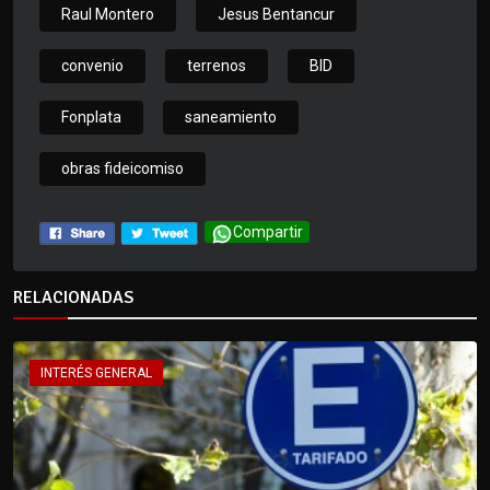
Raul Montero
Jesus Bentancur
convenio
terrenos
BID
Fonplata
saneamiento
obras fideicomiso
Compartir
RELACIONADAS
INTERÉS GENERAL