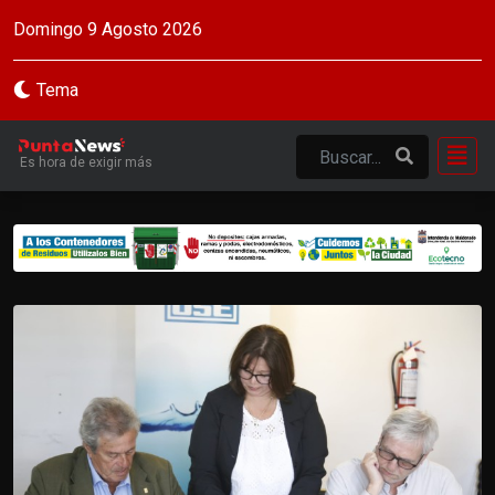
Domingo 9 Agosto 2026
Tema
Es hora de exigir más