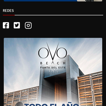
REDES