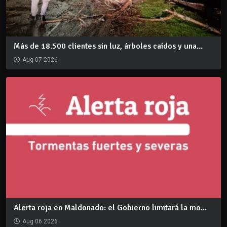
Más de 18.500 clientes sin luz, árboles caídos y una...
Aug 07 2026
Alerta roja en Maldonado: el Gobierno limitará la mo...
Aug 06 2026