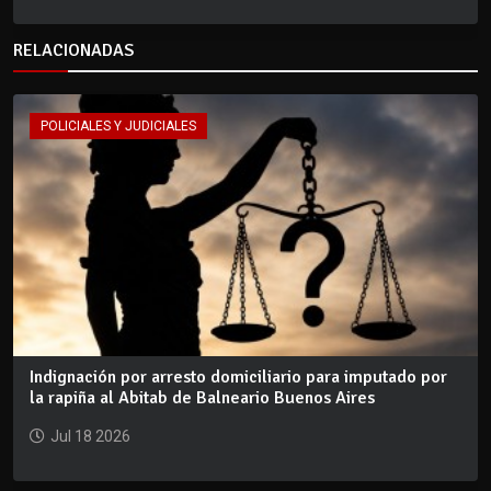
RELACIONADAS
POLICIALES Y JUDICIALES
Indignación por arresto domiciliario para imputado por
la rapiña al Abitab de Balneario Buenos Aires
Jul 18 2026