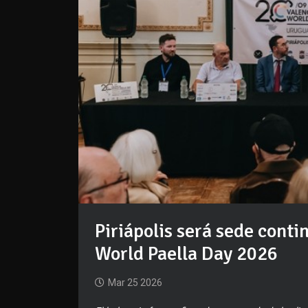
Piriápolis será sede contine
World Paella Day 2026
Mar 25 2026