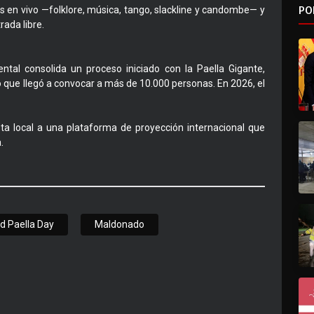
PO
 en vivo —folklore, música, tango, slackline y candombe— y
rada libre.
ntal consolida un proceso iniciado con la Paella Gigante,
 que llegó a convocar a más de 10.000 personas. En 2026, el
esta local a una plataforma de proyección internacional que
.
d Paella Day
Maldonado