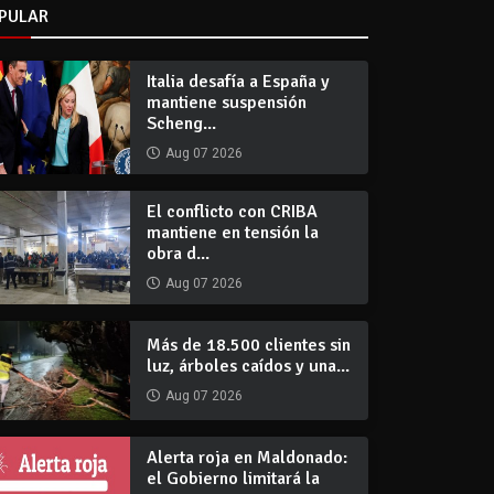
PULAR
Italia desafía a España y
mantiene suspensión
Scheng...
Aug 07 2026
El conflicto con CRIBA
mantiene en tensión la
obra d...
Aug 07 2026
Más de 18.500 clientes sin
luz, árboles caídos y una...
Aug 07 2026
Alerta roja en Maldonado:
el Gobierno limitará la