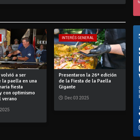
INTERÉS GENERAL
 volvió a ser
Presentaron la 26ª edición
e la paella en una
de la Fiesta de la Paella
naria fiesta
Gigante
 y con optimismo
Dec 03 2025
l verano
 2025