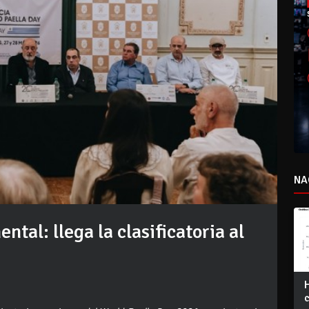
NA
ntal: llega la clasificatoria al