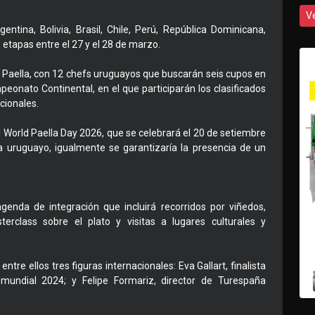
V
entina, Bolivia, Brasil, Chile, Perú, República Dominicana,
etapas entre el 27 y el 28 de marzo.
e Paella, con 12 chefs uruguayos que buscarán seis cupos en
mpeonato Continental, en el que participarán los clasificados
cionales.
l World Paella Day 2026, que se celebrará el 20 de setiembre
a uruguayo, igualmente se garantizaría la presencia de un
genda de integración que incluirá recorridos por viñedos,
erclass sobre el plato y visitas a lugares culturales y
ntre ellos tres figuras internacionales: Eva Gallart, finalista
mundial 2024; y Felipe Formariz, director de Turespaña