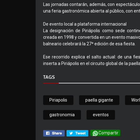
Las jornadas contarán, además, con espectáculos
una feria gastronómica abierta al público, con ent
De evento local a plataforma internacional
La designación de Piriápolis como sede contine
creada en 1998 y convertida en un evento masivo
balneario celebrará la 27ª edición de esa fiesta.
Ese recorrido explica el salto actual: de una fi
inserta a Piriápolis en el circuito global de la paella
TAGS
Piriapolis
paella gigante
Worl
gastronomia
eventos
Compartir