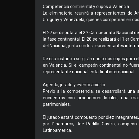
Competencia continental y cupos a Valencia
La eliminatoria reunirá a representantes de Arg
Uruguay y Venezuela, quienes competirán en dos 
El 27 se disputará el 2.º Campeonato Nacional d
la fase continental. El 28 se realizará el 1.er Ca
del Nacional, junto con los representantes interna
De esa instancia surgirán uno o dos cupos para e
en Valencia. Si el campeón continental no fuer
representante nacional en la final internacional.
Agenda, jurado y evento abierto
Previo a la competencia, se desarrollará una a
encuentros con productores locales, una mast
patrimoniales.
El jurado estará compuesto por diez integrantes, e
por Dinamarca; Joe Padilla Castro, campeón 
Latinoamérica.