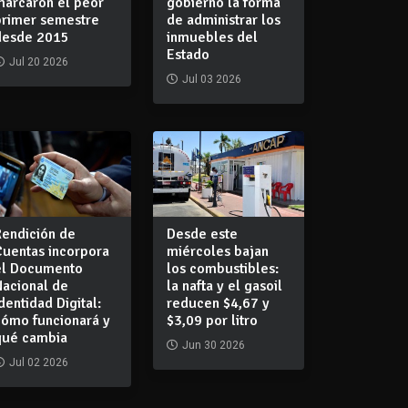
marcaron el peor
gobierno la forma
primer semestre
de administrar los
desde 2015
inmuebles del
Estado
Jul 20 2026
Jul 03 2026
Rendición de
Desde este
Cuentas incorpora
miércoles bajan
el Documento
los combustibles:
Nacional de
la nafta y el gasoil
dentidad Digital:
reducen $4,67 y
cómo funcionará y
$3,09 por litro
qué cambia
Jun 30 2026
Jul 02 2026