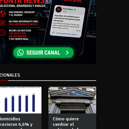
CIONALES
Homicidios
Cómo quiere
crecieron 6,6% y
cambiar el