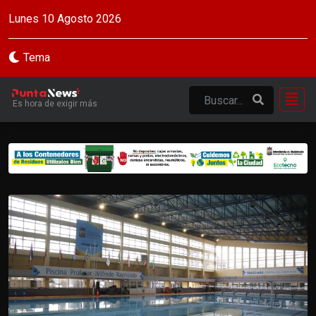
Lunes 10 Agosto 2026
Tema
Es hora de exigir más