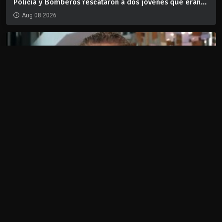
Policía y Bomberos rescataron a dos jóvenes que eran...
Aug 08 2026
Transporte turístico advierte que la baja de crucero...
Aug 07 2026