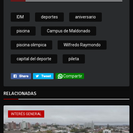
IDM
deportes
aniversario
piscina
Campus de Maldonado
piscina olimpica
Wilfredo Raymondo
capital del deporte
pileta
Compartir
RELACIONADAS
INTERÉS GENERAL