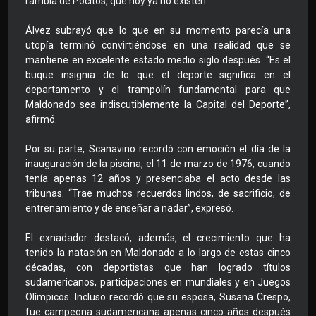
rambla de Pocitos, que hoy ya no existen.
Álvez subrayó que lo que en su momento parecía una
utopía terminó convirtiéndose en una realidad que se
mantiene en excelente estado medio siglo después. “Es el
buque insignia de lo que el deporte significa en el
departamento y el trampolín fundamental para que
Maldonado sea indiscutiblemente la Capital del Deporte”,
afirmó.
Por su parte, Scanavino recordó con emoción el día de la
inauguración de la piscina, el 11 de marzo de 1976, cuando
tenía apenas 12 años y presenciaba el acto desde las
tribunas. “Trae muchos recuerdos lindos, de sacrificio, de
entrenamiento y de enseñar a nadar”, expresó.
El exnadador destacó, además, el crecimiento que ha
tenido la natación en Maldonado a lo largo de estas cinco
décadas, con deportistas que han logrado títulos
sudamericanos, participaciones en mundiales y en Juegos
Olímpicos. Incluso recordó que su esposa, Susana Crespo,
fue campeona sudamericana apenas cinco años después