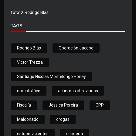
foto: X Rodrigo Blás
TAGS
Rodrigo Blás
Operación Jacobo
Victor Trezza
Santiago Nicolás Montelongo Porley
narcotráfico
acuerdos abreviados
Fiscalía
Jessica Pereira
CPP
Maldonado
drogas
estupefacientes
condena