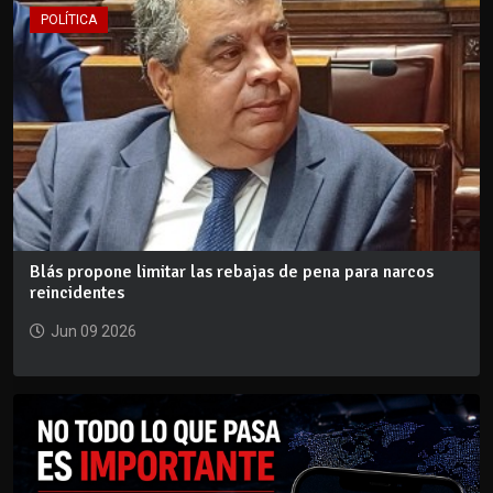
POLÍTICA
Blás propone limitar las rebajas de pena para narcos
reincidentes
Jun 09 2026