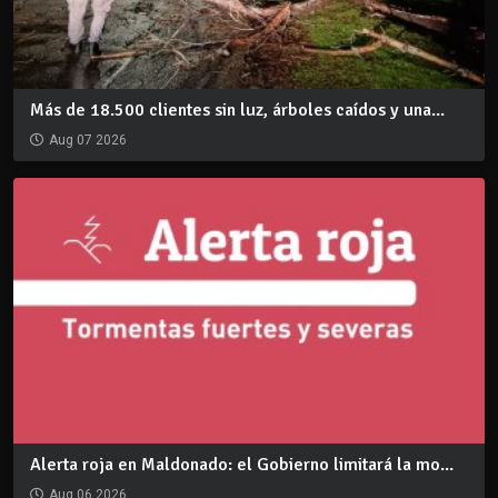
Más de 18.500 clientes sin luz, árboles caídos y una...
Aug 07 2026
Alerta roja en Maldonado: el Gobierno limitará la mo...
Aug 06 2026