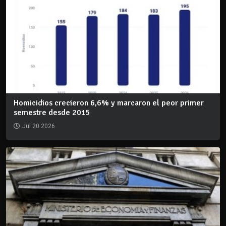
Homicidios crecieron 6,6% y marcaron el peor primer
semestre desde 2015
Jul 20 2026