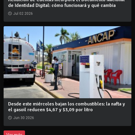
de Identidad Digital: cómo funcionará y qué cambia
Jul 02 2026
Desde este miércoles bajan los combustibles: la nafta y
el gasoil reducen $4,67 y $3,09 por litro
Jun 30 2026
Ver más