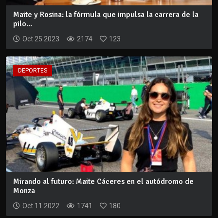
Maite y Rosina: la fórmula que impulsa la carrera de la
pilo...
Oct 25 2023
2174
123
DEPORTES
Mirando al futuro: Maite Cáceres en el autódromo de
Monza
Oct 11 2022
1741
180