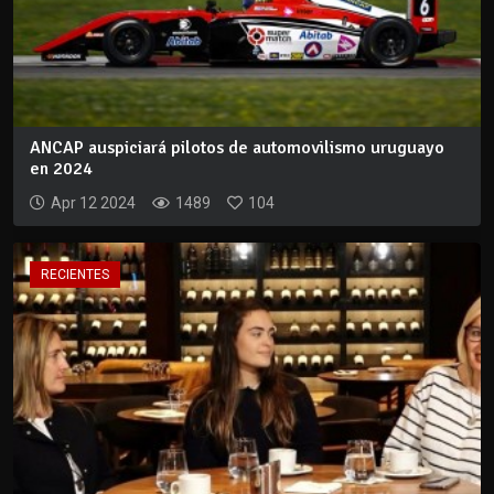
ANCAP auspiciará pilotos de automovilismo uruguayo
en 2024
Apr 12 2024
1489
104
RECIENTES