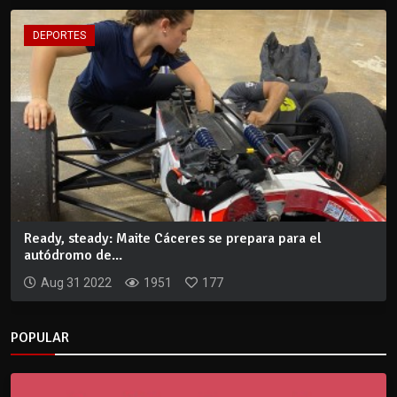
DEPORTES
Ready, steady: Maite Cáceres se prepara para el
autódromo de...
Aug 31 2022
1951
177
POPULAR