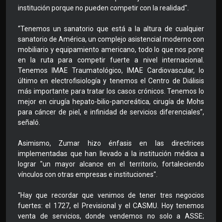
institución porque no pueden competir con la realidad".
“Tenemos un sanatorio que está a la altura de cualquier
sanatorio de América, un complejo asistencial moderno con
mobiliario y equipamiento americano, todo lo que nos pone
en la ruta para competir fuerte a nivel internacional.
Tenemos IMAE Traumatológico, IMAE Cardiovascular, lo
último en electrofisiología y tenemos el Centro de Diálisis
más importante para tratar los casos crónicos. Tenemos lo
mejor en cirugía hepato-bilio-pancreática, cirugía de Mohs
para cáncer de piel, e infinidad de servicios diferenciales”,
señaló.
Asimismo, Zumar hizo énfasis en las directrices
implementadas que han llevado a la institución médica a
lograr "un mayor alcance en el territorio, fortaleciendo
vínculos con otras empresas e instituciones".
“Hay que recordar que venimos de tener tres negocios
fuertes: el 1727, el Previsional y el CASMU. Hoy tenemos
venta de servicios, donde vendemos no solo a ASSE;