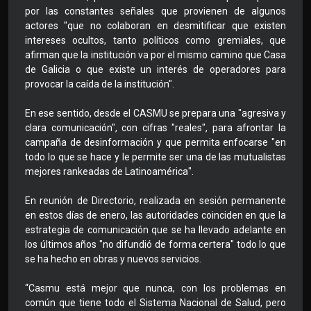
por las constantes señales que provienen de algunos
actores "que no colaboran en desmitificar que existen
intereses ocultos, tanto políticos como gremiales, que
afirman que la institución va por el mismo camino que Casa
de Galicia o que existe un interés de operadores para
provocar la caída de la institución".
En ese sentido, desde el CASMU se prepara una "agresiva y
clara comunicación", con cifras "reales", para afrontar la
campaña de desinformación y que permita enfocarse "en
todo lo que se hace y le permite ser una de las mutualistas
mejores rankeadas de Latinoamérica".
En reunión de Directorio, realizada en sesión permanente
en estos días de enero, las autoridades coinciden en que la
estrategia de comunicación que se ha llevado adelante en
los últimos años "no difundió de forma certera" todo lo que
se ha hecho en obras y nuevos servicios.
“Casmu está mejor que nunca, con los problemas en
común que tiene todo el Sistema Nacional de Salud, pero