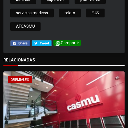
servicios medicos
relato
FUS
AFCASMU
Compartir
RELACIONADAS
GREMIALES