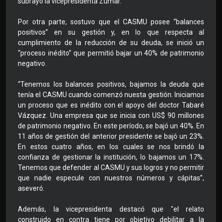
subrayó la vicepresidenta Zumar.
Por otra parte, sostuvo que el CASMU posee “balances
positivos” en su gestión y, en lo que respecta al
cumplimiento de la reducción de su deuda, se inició un
“proceso inédito” que permitió bajar un 40% de patrimonio
negativo.
“Tenemos los balances positivos, bajamos la deuda que
tenía el CASMU cuando comenzó nuesta gestión. Iniciamos
un proceso que es inédito con el apoyo del doctor Tabaré
Vázquez. Una empresa que se inicia con US$ 90 millones
de patrimonio negativo. En este período, se bajó un 40%. En
11 años de gestión del anterior presidente se bajó un 23%.
En estos cuatro años, en los cuales se nos brindó la
confianza de gestionar la institución, lo bajamos un 17%.
Tenemos que defender al CASMU y sus logros y no permitir
que nadie especule con nuestros números y cápitas”,
aseveró.
Además, la vicepresidenta destacó que "el relato
construido en contra tiene por objetivo debilitar a la