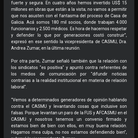
fuerte y segura. En cuatro años hemos invertido US$ 15
millones en obras que están a la vista; no vamos a permitir
que nos asusten con el fantasma del proceso de Casa de
Galicia. Acá somos 180 mil socios, donde trabajan 4.000
funcionarios y 2.500 médicos. Es hora de hacernos respetar
y defender lo que por generaciones costó construir”,
expresó en ese sentido la vicepresidenta de CASMU, Dra.
Andrea Zumar, en la última reunión.
Por otra parte, Zumar señaló también que la relación con
los sindicatos "es positiva" y apuntó contra referentes de
los medios de comunicación por "difundir noticias
contrarias a la realidad institucional en materia de relación
laboral".
“Vemos a determinados generadores de opinión hablando
contra el CASMU y levantando cosas que inclusive son
falsas. Porque levantan un paro de la FUS y AFCASMU en el
CASMU y nosotros tenemos un convenio firmado y
estamos bien de bien con ellos, en muy buena relación.
Hagamos mea culpa, no nos estamos defendiendo bien”,