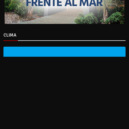
CLIMA
HOME
NOTICIAS
ENTREVISTAS