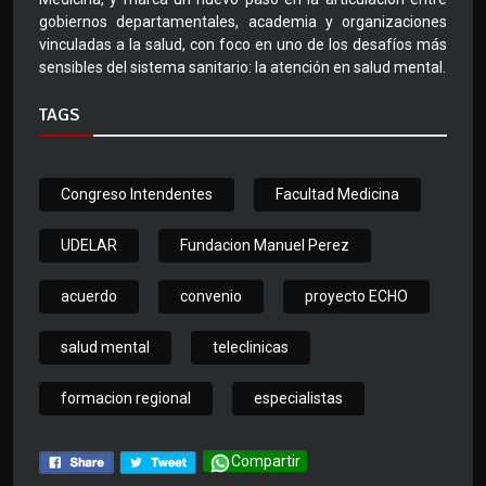
gobiernos departamentales, academia y organizaciones
vinculadas a la salud, con foco en uno de los desafíos más
sensibles del sistema sanitario: la atención en salud mental.
TAGS
Congreso Intendentes
Facultad Medicina
UDELAR
Fundacion Manuel Perez
acuerdo
convenio
proyecto ECHO
salud mental
teleclinicas
formacion regional
especialistas
Compartir