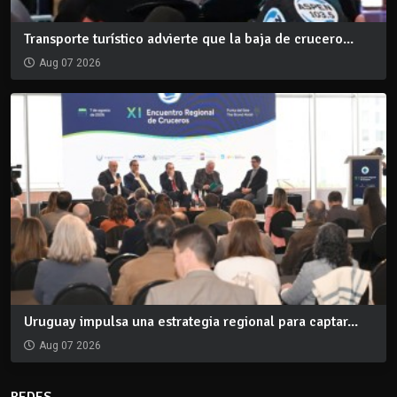
Transporte turístico advierte que la baja de crucero...
Aug 07 2026
Uruguay impulsa una estrategia regional para captar...
Aug 07 2026
REDES