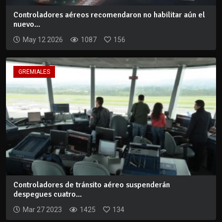
Controladores aéreos recomendaron no habilitar aún el
nuevo...
May 12 2026
1087
156
GREMIALES
Controladores de tránsito aéreo suspenderán
despegues cuatro...
Mar 27 2023
1425
134