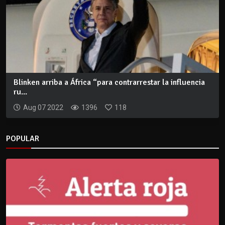
Blinken arriba a África “para contrarrestar la influencia
ru...
Aug 07 2022
1396
118
POPULAR