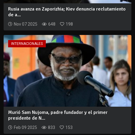
Rusia avanza en Zaporizhia; Kiev denuncia reclutamiento
de a...
Nov 07 2025
648
198
INTERNACIONALES
Murió Sam Nujoma, padre fundador y el primer
presidente de N...
Feb 09 2025
833
153