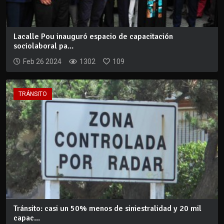
Lacalle Pou inauguró espacio de capacitación
sociolaboral pa...
Feb 26 2024
1302
109
TRÁNSITO
Tránsito: casi un 50% menos de siniestralidad y 20 mil
capac...