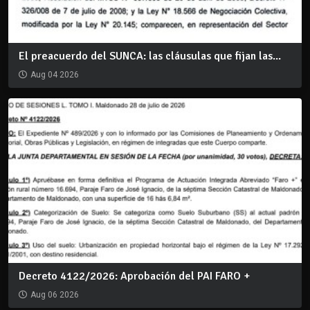
El preacuerdo del SUNCA: las cláusulas que fijan las...
Aug 04 2026
Decreto 4122/2026: Aprobación del PAI FARO +
Aug 06 2026