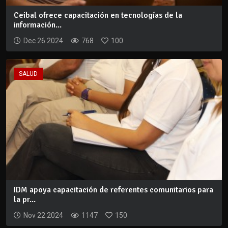
Ceibal ofrece capacitación en tecnologías de la
información...
Dec 26 2024
768
100
SALUD
IDM apoya capacitación de referentes comunitarios para
la pr...
Nov 22 2024
1147
150