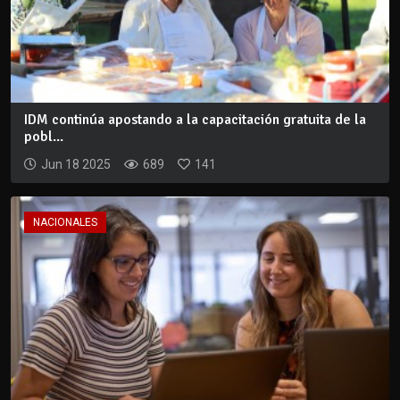
IDM continúa apostando a la capacitación gratuita de la
pobl...
Jun 18 2025
689
141
NACIONALES