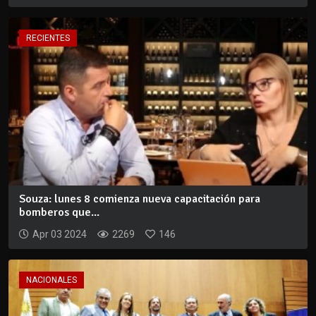
RECIENTES
Souza: lunes 8 comienza nueva capacitación para
bomberos que...
Apr 03 2024
2269
146
NACIONALES