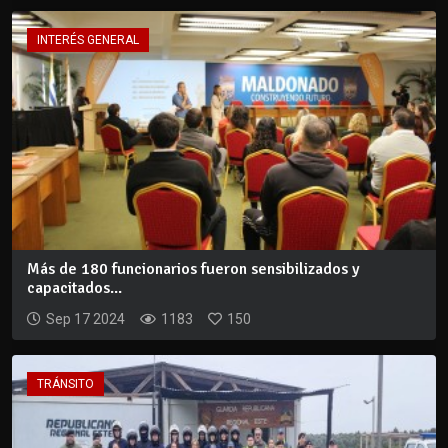
INTERÉS GENERAL
Más de 180 funcionarios fueron sensibilizados y
capacitados...
Sep 17 2024
1183
150
TRÁNSITO