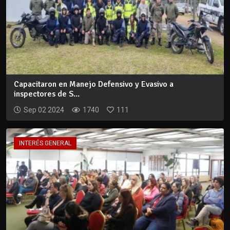
Capacitaron en Manejo Defensivo y Evasivo a
inspectores de S...
Sep 02 2024
1740
111
INTERÉS GENERAL