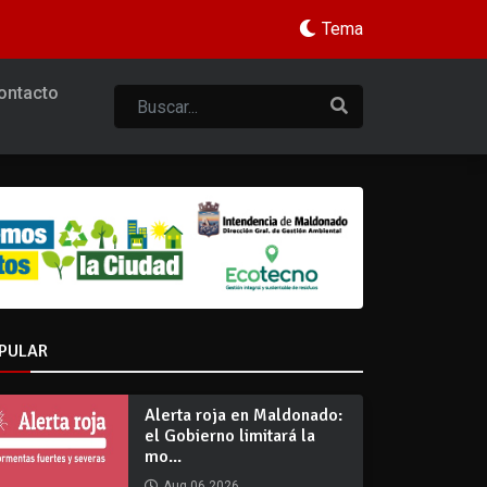
Tema
ontacto
PULAR
Alerta roja en Maldonado:
el Gobierno limitará la
mo...
Aug 06 2026