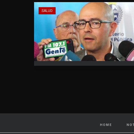
SALUD
HOME
NO