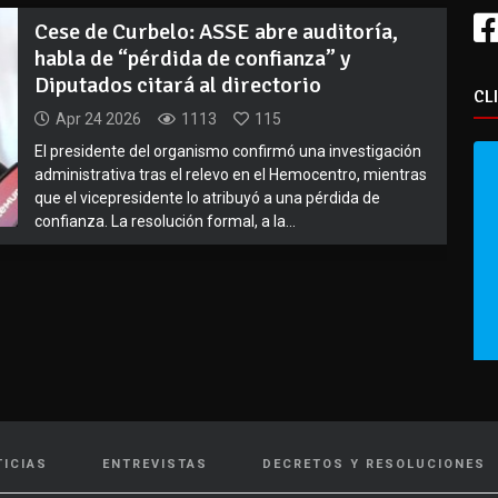
Cese de Curbelo: ASSE abre auditoría,
habla de “pérdida de confianza” y
Diputados citará al directorio
CL
Apr 24 2026
1113
115
El presidente del organismo confirmó una investigación
administrativa tras el relevo en el Hemocentro, mientras
que el vicepresidente lo atribuyó a una pérdida de
confianza. La resolución formal, a la...
TICIAS
ENTREVISTAS
DECRETOS Y RESOLUCIONES