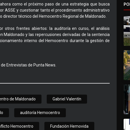
PO
ta ahora como el próximo paso de una estrategia que busca
r ASSE y cuestionar tanto el procedimiento administrativo
ico director técnico del Hemocentro Regional de Maldonado.
r otros frentes abiertos: la auditoría en curso, el análisis
 en Maldonado y las repercusiones derivadas de la sentencia
cionamiento interno del Hemocentro durante la gestión de
n de Entrevistas de Punta News.
ntro de Maldonado
Gabriel Valentín
lo
auditoría Hemocentro
flicto Hemocentro
Fundación Hemovida