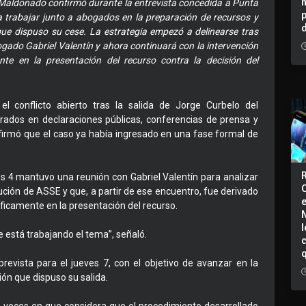
 Maldonado confirmó durante la entrevista concedida a Punta
trabajar junto a abogados en la preparación de recursos y
que dispuso su cese. La estrategia empezó a delinearse tras
gado Gabriel Valentín y ahora continuará con la intervención
nte en la presentación del recurso contra la decisión del
 conflicto abierto tras la salida de Jorge Curbelo del
rados en declaraciones públicas, conferencias de prensa y
onfirmó que el caso ya había ingresado en una fase formal de
nes 4 mantuvo una reunión con Gabriel Valentín para analizar
lución de ASSE y que, a partir de ese encuentro, fue derivado
ficamente en la presentación del recurso.
I
 está trabajando el tema”, señaló.
revista para el jueves 7, con el objetivo de avanzar en la
ión que dispuso su salida.