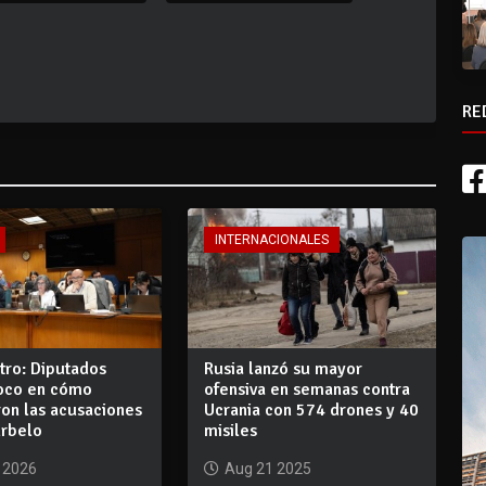
RE
INTERNACIONALES
ro: Diputados
Rusia lanzó su mayor
foco en cómo
ofensiva en semanas contra
on las acusaciones
Ucrania con 574 drones y 40
urbelo
misiles
 2026
Aug 21 2025