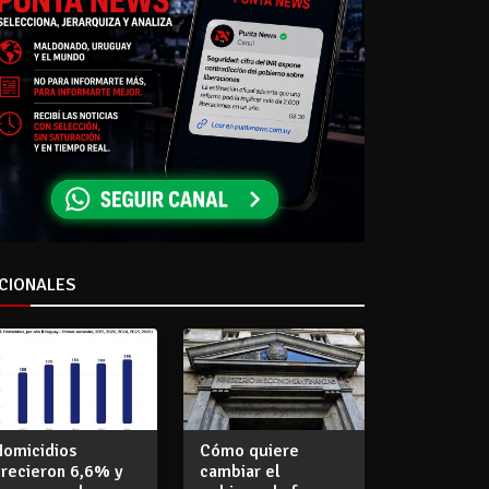
CIONALES
Homicidios
Cómo quiere
crecieron 6,6% y
cambiar el