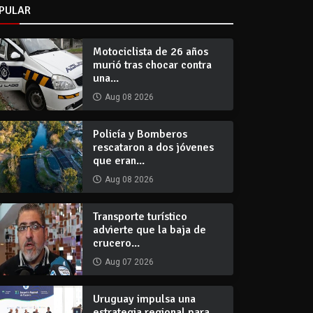
PULAR
Motociclista de 26 años
murió tras chocar contra
una...
Aug 08 2026
Policía y Bomberos
rescataron a dos jóvenes
que eran...
Aug 08 2026
Transporte turístico
advierte que la baja de
crucero...
Aug 07 2026
Uruguay impulsa una
estrategia regional para