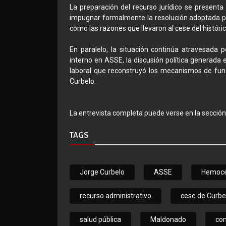
La preparación del recurso jurídico se presen
impugnar formalmente la resolución adoptada po
como las razones que llevaron al cese del histór
En paralelo, la situación continúa atravesada po
interno en ASSE, la discusión política generada
laboral que reconstruyó los mecanismos de fun
Curbelo.
La entrevista completa puede verse en la secció
TAGS
Jorge Curbelo
ASSE
Hemoce
recurso administrativo
cese de Curbe
salud pública
Maldonado
con