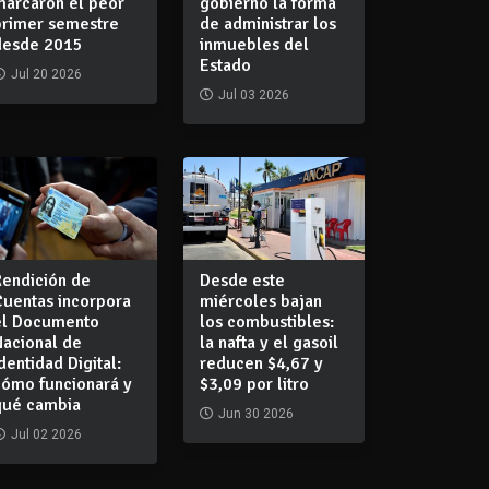
marcaron el peor
gobierno la forma
primer semestre
de administrar los
desde 2015
inmuebles del
Estado
Jul 20 2026
Jul 03 2026
Rendición de
Desde este
Cuentas incorpora
miércoles bajan
el Documento
los combustibles:
Nacional de
la nafta y el gasoil
dentidad Digital:
reducen $4,67 y
cómo funcionará y
$3,09 por litro
qué cambia
Jun 30 2026
Jul 02 2026