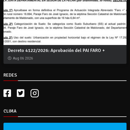
Decreto 4122/2026: Aprobación del PAI FARO +
Aug 06 2026
REDES
CLIMA