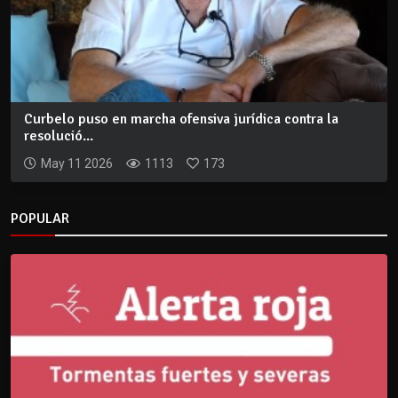
Curbelo puso en marcha ofensiva jurídica contra la
resolució...
May 11 2026
1113
173
POPULAR