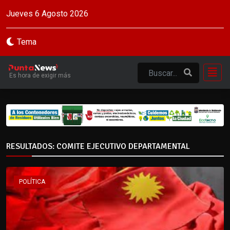
Jueves 6 Agosto 2026
Tema
Es hora de exigir más
RESULTADOS: COMITE EJECUTIVO DEPARTAMENTAL
POLÍTICA