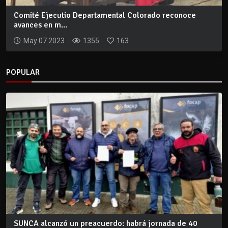
Comité Ejecutio Departamental Colorado reconoce
avances en m...
May 07 2023
1355
163
POPULAR
SUNCA alcanzó un preacuerdo: habrá jornada de 40