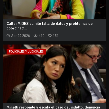
Calle: MIDES admite falta de datos y problemas de
coordinaci...
Apr 29 2026
410
151
POLICIALES Y JUDICIALES
Minetti responde y escala el caso del indulto: denuncia