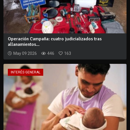
Operación Campaña: cuatro judicializados tras
allanamientos...
May 09 2026
446
163
INTERÉS GENERAL