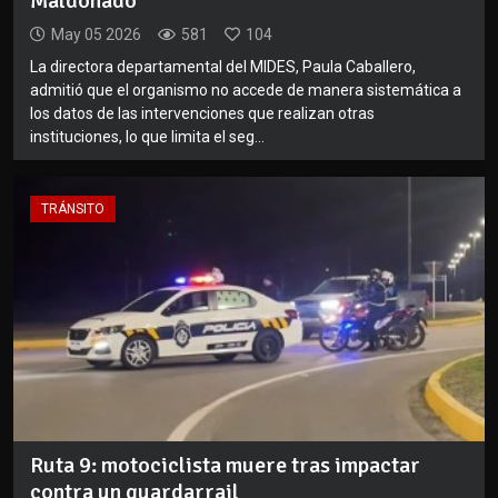
Maldonado
May 05 2026
581
104
La directora departamental del MIDES, Paula Caballero,
admitió que el organismo no accede de manera sistemática a
los datos de las intervenciones que realizan otras
instituciones, lo que limita el seg...
TRÁNSITO
Ruta 9: motociclista muere tras impactar
contra un guardarrail