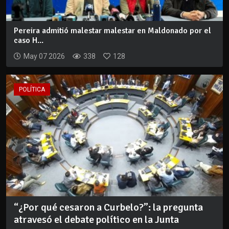
Pereira admitió malestar malestar en Maldonado por el
caso H...
May 07 2026
338
128
POLÍTICA
“¿Por qué cesaron a Curbelo?”: la pregunta
atravesó el debate político en la Junta