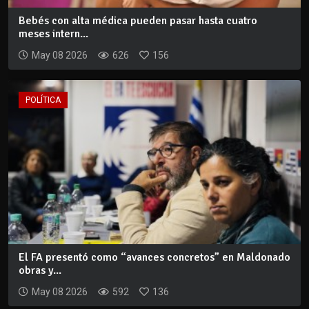
Bebés con alta médica pueden pasar hasta cuatro
meses intern...
May 08 2026
626
156
POLÍTICA
El FA presentó como “avances concretos” en Maldonado
obras y...
May 08 2026
592
136