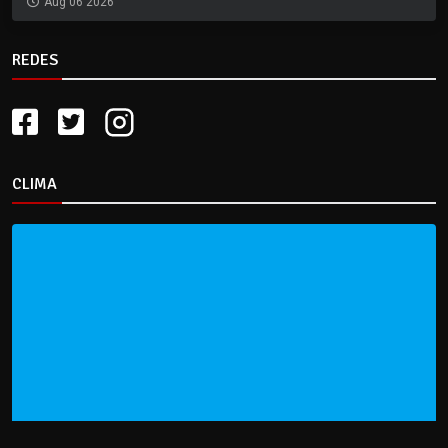
Aug 06 2026
REDES
CLIMA