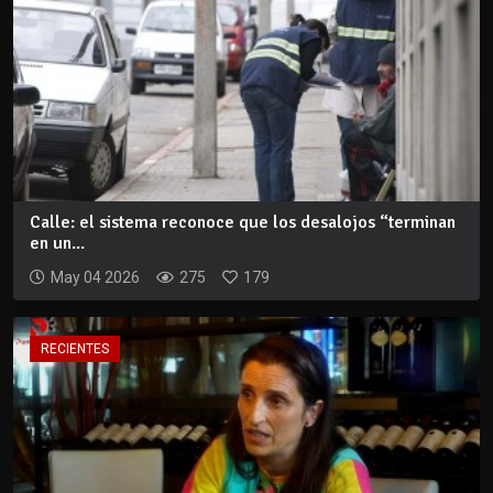
Calle: el sistema reconoce que los desalojos “terminan
en un...
May 04 2026
275
179
RECIENTES