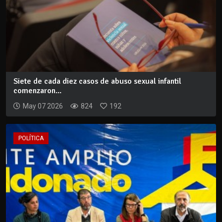
Siete de cada diez casos de abuso sexual infantil
comenzaron...
May 07 2026
824
192
POLÍTICA