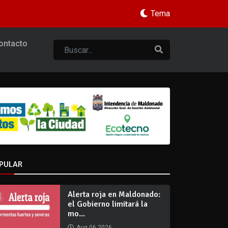
Tema
ontacto
PULAR
Alerta roja en Maldonado:
el Gobierno limitará la
mo...
Aug 06 2026