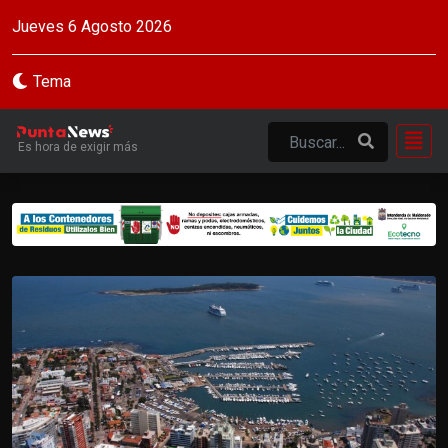
Jueves 6 Agosto 2026
Tema
Es hora de exigir más