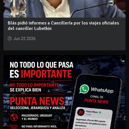
Blás pidió informes a Cancillería por los viajes oficiales
del canciller Lubetkin
Jun 22 2026