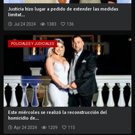
Justicia hizo lugar a pedido de extender las medidas
limitat...
Jul 24 2024
1383
136
POLICIALES Y JUDICIALES
Este miércoles se realizó la reconstrucción del
homicidio de...
Apr 24 2024
1209
115