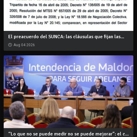
El preacuerdo del SUNCA: las cláusulas que fijan las...
Aug 04 2026
“Lo que no se puede medir no se puede mejorar”: el c...