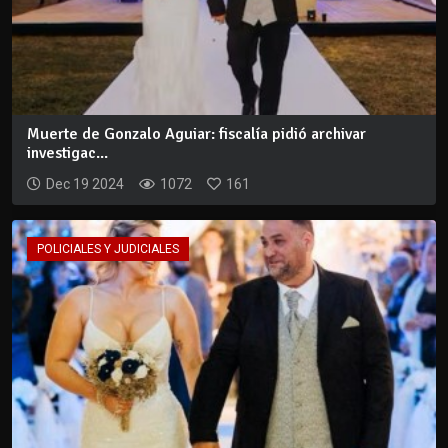
Muerte de Gonzalo Aguiar: fiscalía pidió archivar
investigac...
Dec 19 2024
1072
161
POLICIALES Y JUDICIALES