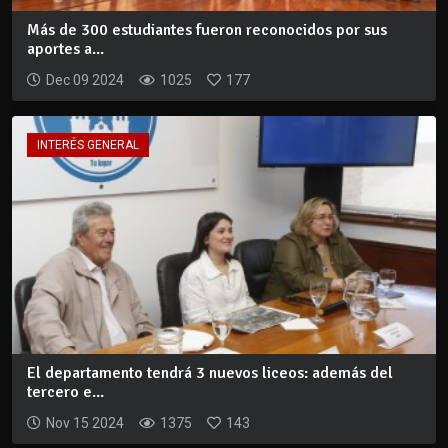
Más de 300 estudiantes fueron reconocidos por sus
aportes a...
Dec 09 2024
1025
177
INTERÉS GENERAL
El departamento tendrá 3 nuevos liceos: además del
tercero e...
Nov 15 2024
1375
143