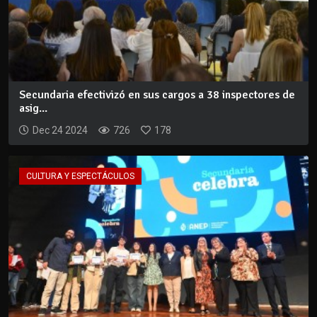
Secundaria efectivizó en sus cargos a 38 inspectores de
asig...
Dec 24 2024
726
178
CULTURA Y ESPECTÁCULOS