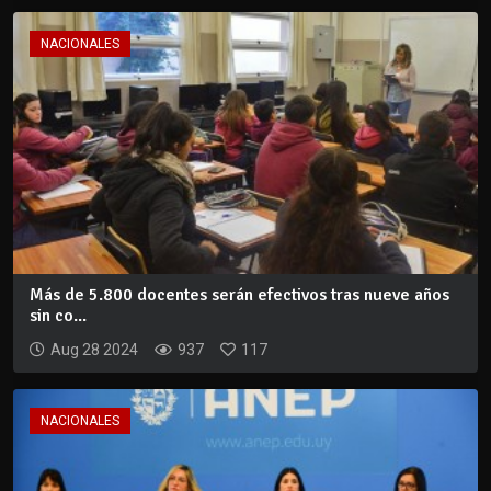
NACIONALES
Más de 5.800 docentes serán efectivos tras nueve años
sin co...
Aug 28 2024
937
117
NACIONALES