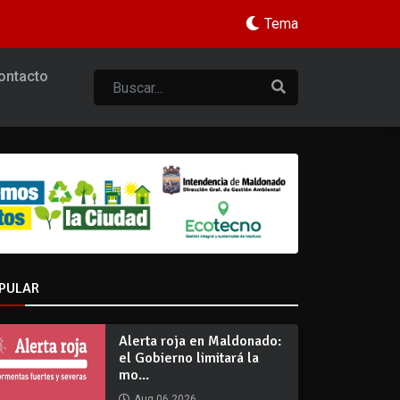
Tema
ontacto
PULAR
Alerta roja en Maldonado:
el Gobierno limitará la
mo...
Aug 06 2026