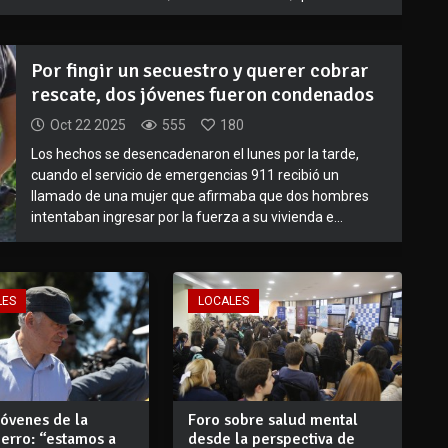
Por fingir un secuestro y querer cobrar
rescate, dos jóvenes fueron condenados
Oct 22 2025
555
180
Los hechos se desencadenaron el lunes por la tarde,
cuando el servicio de emergencias 911 recibió un
llamado de una mujer que afirmaba que dos hombres
intentaban ingresar por la fuerza a su vivienda e...
LES
LOCALES
jóvenes de la
Foro sobre salud mental
erro: “estamos a
desde la perspectiva de