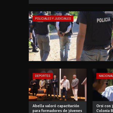
POLICIALES Y JUDICIALES
DEPORTES
NACIONA
Abella valoró capacitación
Orsi con 
para formadores de jóvenes
Colonia B