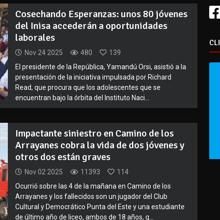
Cosechando Esperanzas: unos 80 jóvenes
del Inisa accederán a oportunidades
laborales
CL
Nov 24 2025
480
139
El presidente de la República, Yamandú Orsi, asistió a la
presentación de la iniciativa impulsada por Richard
Read, que procura que los adolescentes que se
encuentran bajo la órbita del Instituto Naci...
Impactante siniestro en Camino de los
Arrayanes cobra la vida de dos jóvenes y
otros dos están graves
Nov 02 2025
11393
114
Ocurrió sobre las 4 de la mañana en Camino de los
Arrayanes y los fallecidos son un jugador del Club
Cultural y Democrático Punta del Este y una estudiante
de último año de liceo, ambos de 18 años, q...