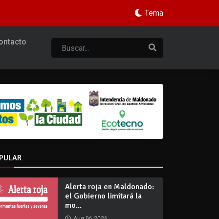
Tema
ontacto
PULAR
Alerta roja en Maldonado:
el Gobierno limitará la
mo...
Aug 06 2026