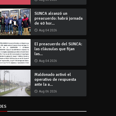
SUNCA alcanzó un
preacuerdo: habrá jornada
de 40 hor...
Aug 04 2026
El preacuerdo del SUNCA:
las cláusulas que fijan
las...
Aug 04 2026
Maldonado activó el
operativo de respuesta
ante la a...
Aug 06 2026
DES