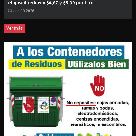
el gasoil reducen $4,67 y $3,09 por litro
Jun 30 2026
Ver más