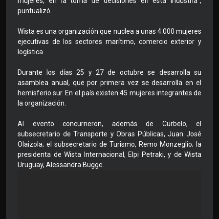
mujeres, en la toma de decisiones en esta industria”,
puntualizó.
Wista es una organización que nuclea a unas 4.000 mujeres
ejecutivas de los sectores marítimo, comercio exterior y
logística.
Durante los días 25 y 27 de octubre se desarrolla su
asamblea anual, que por primera vez se desarrolla en el
hemisferio sur. En el país existen 45 mujeres integrantes de
la organización.
Al evento concurrieron, además de Curbelo, el
subsecretario de Transporte y Obras Públicas, Juan José
Olaizola; el subsecretario de Turismo, Remo Monzeglio; la
presidenta de Wista Internacional, Elpi Petraki, y de Wista
Uruguay, Alessandra Bugge.