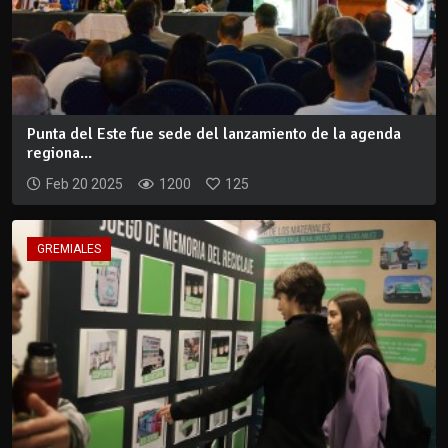
Punta del Este fue sede del lanzamiento de la agenda
regiona...
Feb 20 2025
1200
125
GREMIALES