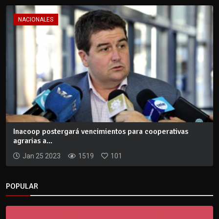
NACIONALES
Inacoop postergará vencimientos para cooperativas
agrarias a...
Jan 25 2023
1519
101
POPULAR