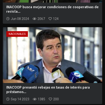
INACOOP busca mejorar condiciones de cooperativas de
recicla...
Jun 08 2024
2067
124
NACIONALES
INACOOP presentó rebajas en tasas de interés para
préstamos...
Sep 14 2023
1385
200