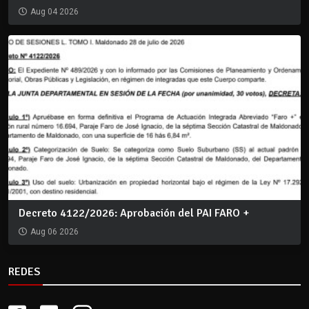
Aug 04 2026
Decreto 4122/2026: Aprobación del PAI FARO +
Aug 06 2026
REDES