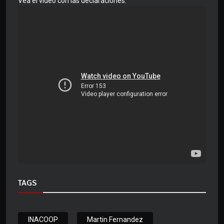
Vea el video con las declaraciones:
TAGS
INACOOP
Martin Fernandez