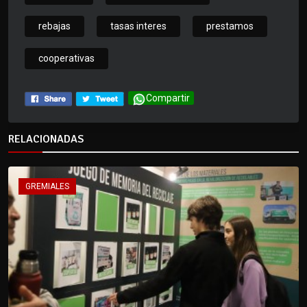
rebajas
tasas interes
prestamos
cooperativas
Compartir
RELACIONADAS
GREMIALES