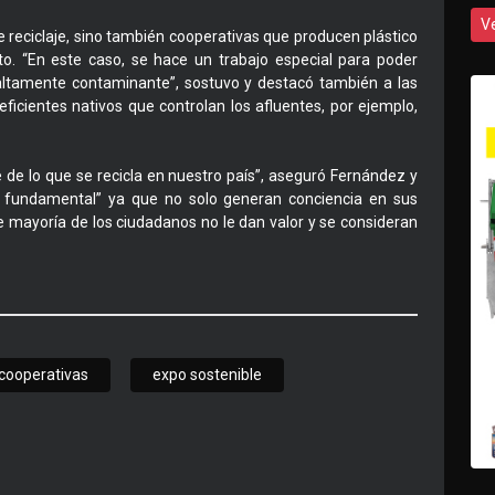
V
 reciclaje, sino también cooperativas que producen plástico
sato. “En este caso, se hace un trabajo especial para poder
 altamente contaminante”, sostuvo y destacó también a las
ficientes nativos que controlan los afluentes, por ejemplo,
 de lo que se recicla en nuestro país”, aseguró Fernández y
l fundamental” ya que no solo generan conciencia en sus
e mayoría de los ciudadanos no le dan valor y se consideran
cooperativas
expo sostenible