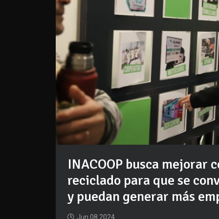
INACOOP busca mejorar co
reciclado para que se con
y puedan generar más em
Jun 08 2024