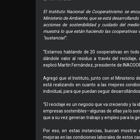
El Instituto Nacional de Cooperativismo se encu
Ministerio de Ambiente, que se está desarrollando 
acciones de sostenibilidad y cuidado del medi
muestra lo que están haciendo las cooperativas 
“sustancial”.
“Estamos hablando de 20 cooperativas en todo 
dándole valor al residuo a través del reciclaje,
explicó Martín Fernández, presidente de INACOOP
Agregó que el Instituto, junto con el Ministerio d
está realizando en cuanto a las mejores condicio
individual, para que puedan seguir desarrollándos
“El reciclaje es un negocio que va creciendo y l
empresas sostenibles—algunas de ellas ya lo son—
que a su vez generan trabajo y empleo para la ge
Por eso, en estas instancias, buscan mostrar 
mejoras en las condiciones laborales de estos casi