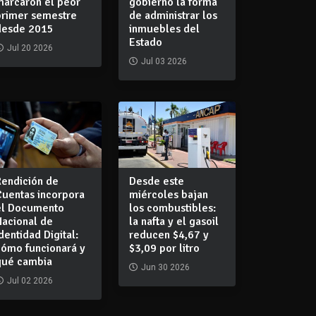
marcaron el peor
gobierno la forma
primer semestre
de administrar los
desde 2015
inmuebles del
Estado
Jul 20 2026
Jul 03 2026
Rendición de
Desde este
Cuentas incorpora
miércoles bajan
el Documento
los combustibles:
Nacional de
la nafta y el gasoil
dentidad Digital:
reducen $4,67 y
cómo funcionará y
$3,09 por litro
qué cambia
Jun 30 2026
Jul 02 2026