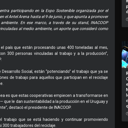
entra participando en la Expo Sostenible organizada por el
en el Antel Arena hasta el 9 de junio, y que apunta a promover
o ambiente. En ese marco, a través de su stand, INACOOP
vinculadas al medio ambiente, un aporte que consideró como
el país que están procesando unas 400 toneladas al mes,
 con 300 personas vinculadas al trabajo y a la producción”,
.
e Desarrollo Social, están “potenciando” el trabajo que ya se
nes de trabajo para aquellos que participan en el reciclaje
e.
I
a idea es que estas cooperativas empiecen a transformarse en
 que le dan sustentabilidad a la producción en el Uruguay y
nte”, destacó el presidente de INACOOP.
el trabajo que se está haciendo y continuar promoviendo
 300 trabajadores del reciclaje.