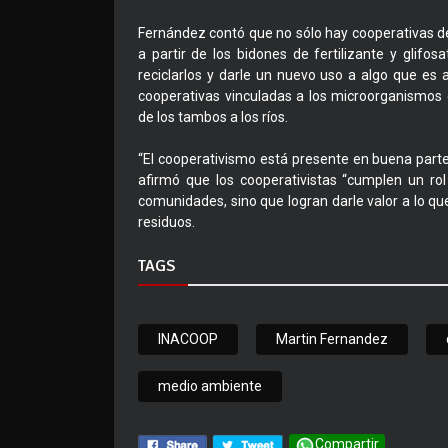
Fernández contó que no sólo hay cooperativas de
a partir de los bidones de fertilizante y glifo
reciclarlos y darle un nuevo uso a algo que es
cooperativas vinculadas a los microorganismos e
de los tambos a los ríos.
“El cooperativismo está presente en buena parte
afirmó que los cooperativistas “cumplen un ro
comunidades, sino que logran darle valor a lo qu
residuos.
TAGS
INACOOP
Martin Fernandez
medio ambiente
Compartir