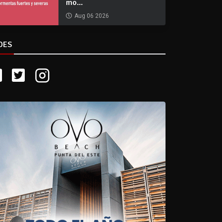
mo...
Aug 06 2026
DES