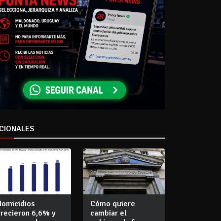
CIONALES
Homicidios
Cómo quiere
crecieron 6,6% y
cambiar el