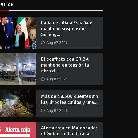
PULAR
Italia desafía a España y
mantiene suspensión
Scheng...
Aug 07 2026
El conflicto con CRIBA
mantiene en tensión la
obra d...
Aug 07 2026
Más de 18.500 clientes sin
luz, árboles caídos y una...
Aug 07 2026
Alerta roja en Maldonado:
el Gobierno limitará la