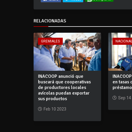
RELACIONADAS
GREMIALES
NACIONA
INACOOP anunció que
INACOOP 
buscará que cooperativas
en tasas 
de productores locales
préstamo
avícolas puedan exportar
Sep 14
sus productos
Feb 10 2023