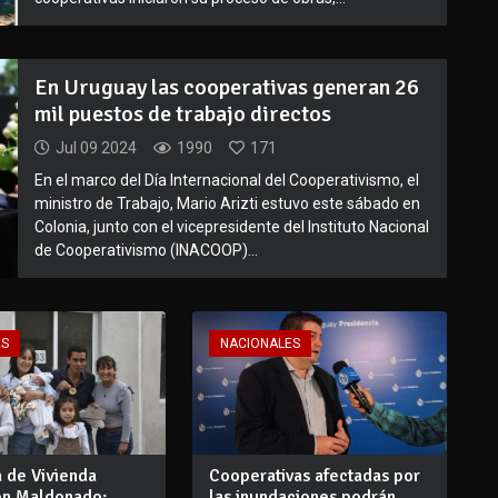
En Uruguay las cooperativas generan 26
mil puestos de trabajo directos
Jul 09 2024
1990
171
En el marco del Día Internacional del Cooperativismo, el
ministro de Trabajo, Mario Arizti estuvo este sábado en
Colonia, junto con el vicepresidente del Instituto Nacional
de Cooperativismo (INACOOP)...
ES
NACIONALES
 de Vivienda
Cooperativas afectadas por
 en Maldonado:
las inundaciones podrán