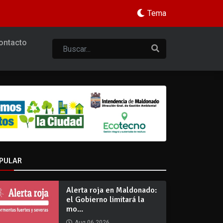
Tema
ontacto
PULAR
Alerta roja en Maldonado:
el Gobierno limitará la
mo...
Aug 06 2026