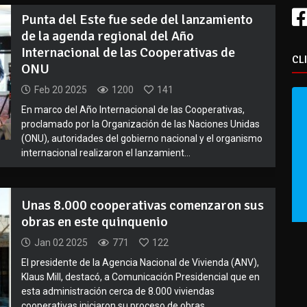
Punta del Este fue sede del lanzamiento
de la agenda regional del Año
Internacional de las Cooperativas de
CL
ONU
Feb 20 2025
1200
141
En marco del Año Internacional de las Cooperativas,
proclamado por la Organización de las Naciones Unidas
(ONU), autoridades del gobierno nacional y el organismo
internacional realizaron el lanzamient...
Unas 8.000 cooperativas comenzaron sus
obras en este quinquenio
Jan 02 2025
771
122
El presidente de la Agencia Nacional de Vivienda (ANV),
Klaus Mill, destacó, a Comunicación Presidencial que en
esta administración cerca de 8.000 viviendas
cooperativas iniciaron su proceso de obras,...