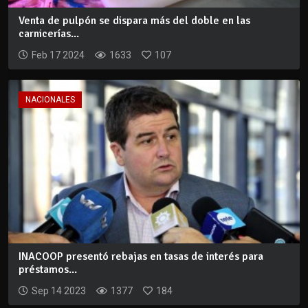
Venta de pulpón se dispara más del doble en las
carnicerías...
Feb 17 2024
1633
107
NACIONALES
INACOOP presentó rebajas en tasas de interés para
préstamos...
Sep 14 2023
1377
184