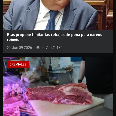
Blás propone limitar las rebajas de pena para narcos
reincid...
Jun 09 2026
507
134
GREMIALES