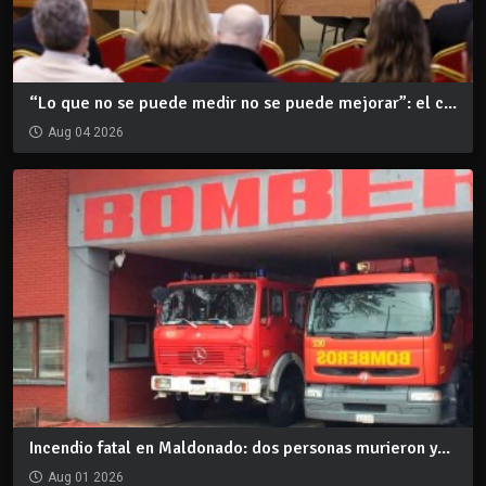
“Lo que no se puede medir no se puede mejorar”: el c...
Aug 04 2026
Incendio fatal en Maldonado: dos personas murieron y...
Aug 01 2026