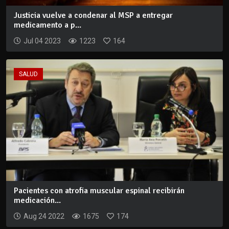
Justicia vuelve a condenar al MSP a entregar
medicamento a p...
Jul 04 2023
1223
164
SALUD
Pacientes con atrofia muscular espinal recibirán
medicación...
Aug 24 2022
1675
174