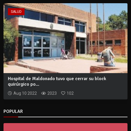
SALUD
Hospital de Maldonado tuvo que cerrar su block
quirúrgico po...
Aug 10 2022
2023
102
POPULAR