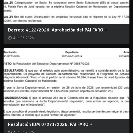
Decreto 4122/2026: Aprobación del PAI FARO +
Aug 06 2026
Resolución IDM 07271/2026: PAI FARO +
Aug 06 2026