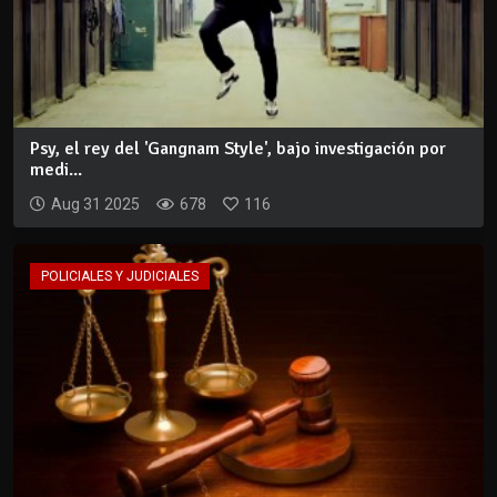
Psy, el rey del 'Gangnam Style', bajo investigación por
medi...
Aug 31 2025
678
116
POLICIALES Y JUDICIALES