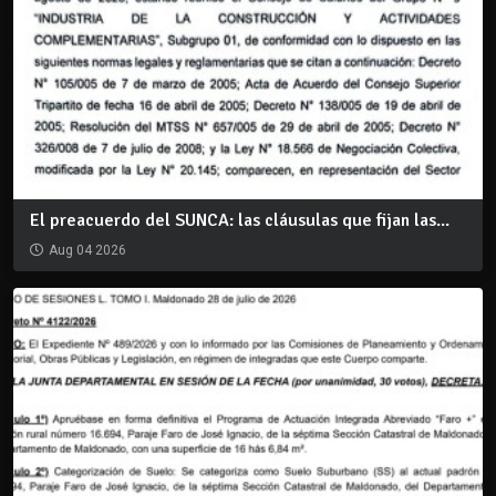
El preacuerdo del SUNCA: las cláusulas que fijan las...
Aug 04 2026