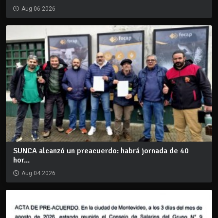
Aug 06 2026
SUNCA alcanzó un preacuerdo: habrá jornada de 40
hor...
Aug 04 2026