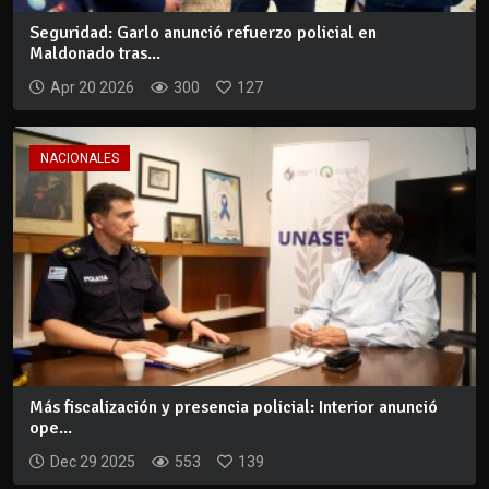
Seguridad: Garlo anunció refuerzo policial en
Maldonado tras...
Apr 20 2026
300
127
NACIONALES
Más fiscalización y presencia policial: Interior anunció
ope...
Dec 29 2025
553
139