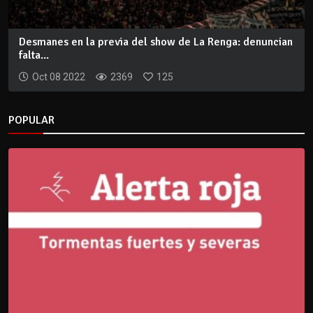
Desmanes en la previa del show de La Renga: denuncian
falta...
Oct 08 2022
2369
125
POPULAR