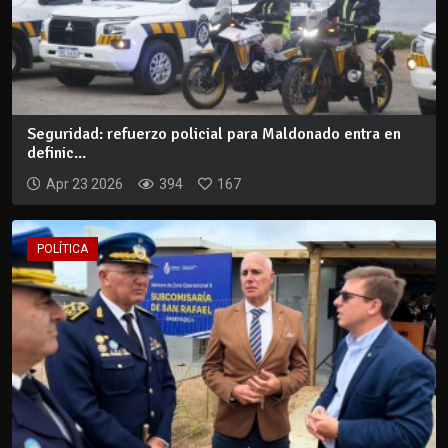
Seguridad: refuerzo policial para Maldonado entra en
definic...
Apr 23 2026
394
167
POLÍTICA