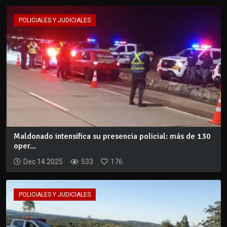
POLICIALES Y JUDICIALES
Maldonado intensifica su presencia policial: más de 130
oper...
Dec 14 2025
533
176
POLICIALES Y JUDICIALES