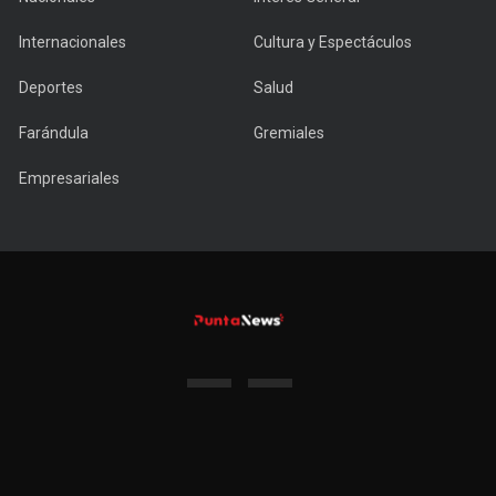
Internacionales
Cultura y Espectáculos
Deportes
Salud
Farándula
Gremiales
Empresariales
Copyright © 2022 PuntaNews.com.uy - All Rights Reserved.