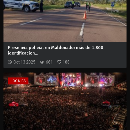
Presencia policial en Maldonado: más de 1.800
identificacion...
Oct 13 2025
661
188
LOCALES