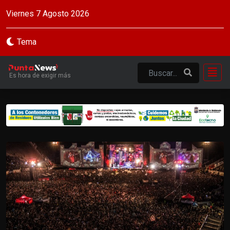
Viernes 7 Agosto 2026
Tema
Es hora de exigir más