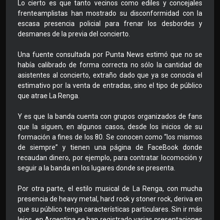
Lo cierto es que tanto vecinos como ediles y concejales
frenteamplistas han mostrado su disconformidad con la
escasa presencia policial para frenar los desbordes y
desmanes de la previa del concierto.
Una fuente consultada por Punta News estimó que no se
había calibrado de forma correcta no sólo la cantidad de
asistentes al concierto, extraño dado que ya se conocía el
estimativo por la venta de entradas, sino el tipo de público
que atrae La Renga.
Y es que la banda cuenta con grupos organizados de fans
que la siguen, en algunos casos, desde los inicios de su
formación a fines de los 80. Se conocen como “los mismos
de siempre” y tienen una página de FaceBook donde
recaudan dinero, por ejemplo, para contratar locomoción y
seguir a la banda en los lugares donde se presenta.
Por otra parte, el estilo musical de La Renga, con mucha
presencia de heavy metal, hard rock y stoner rock, deriva en
que su público tenga características particulares. Sin ir más
lejos, en Argentina se han registrado varias presentaciones