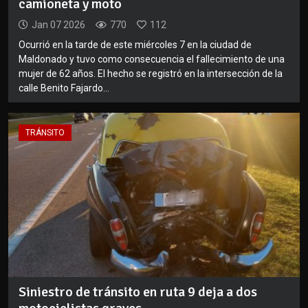
camioneta y moto
Jan 07 2026
770
112
Ocurrió en la tarde de este miércoles 7 en la ciudad de
Maldonado y tuvo como consecuencia el fallecimiento de una
mujer de 62 años. El hecho se registró en la intersección de la
calle Benito Fajardo...
TRÁNSITO
Siniestro de tránsito en ruta 9 deja a dos