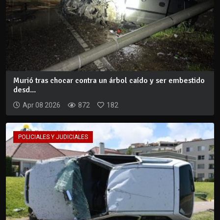
Murió tras chocar contra un árbol caído y ser embestido
desd...
Apr 08 2026
872
182
POLICIALES Y JUDICIALES