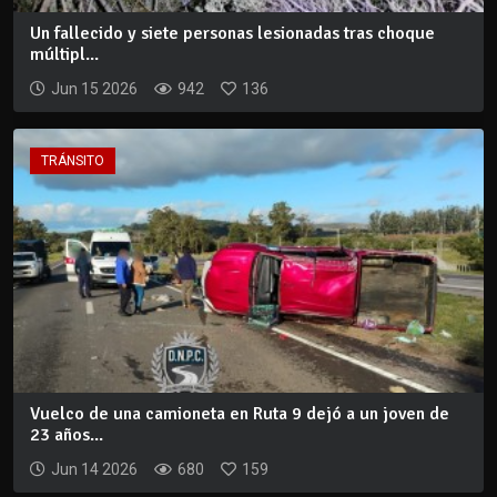
Un fallecido y siete personas lesionadas tras choque
múltipl...
Jun 15 2026
942
136
TRÁNSITO
Vuelco de una camioneta en Ruta 9 dejó a un joven de
23 años...
Jun 14 2026
680
159