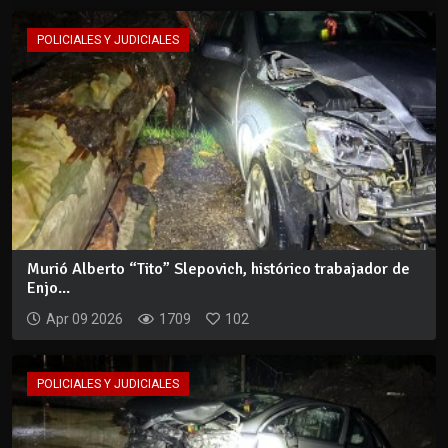
POLICIALES Y JUDICIALES
Murió Alberto “Tito” Slepovich, histórico trabajador de
Enjo...
Apr 09 2026
1709
102
POLICIALES Y JUDICIALES