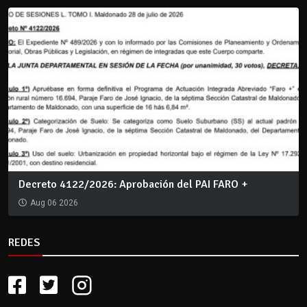
Decreto 4122/2026: Aprobación del PAI FARO +
Aug 06 2026
REDES