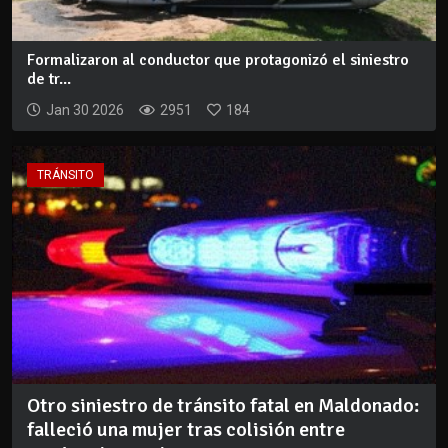
Formalizaron al conductor que protagonizó el siniestro
de tr...
Jan 30 2026
2951
184
TRÁNSITO
Otro siniestro de tránsito fatal en Maldonado:
falleció una mujer tras colisión entre