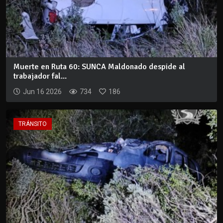
Muerte en Ruta 60: SUNCA Maldonado despide al
trabajador fal...
Jun 16 2026
734
186
TRÁNSITO