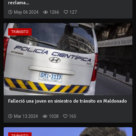
reclama...
May 06 2024
1266
127
TRÁNSITO
Falleció una joven en siniestro de tránsito en Maldonado
Mar 13 2024
1028
165