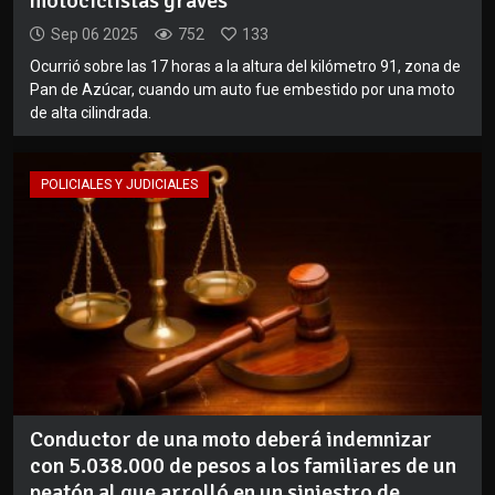
motociclistas graves
Sep 06 2025
752
133
Ocurrió sobre las 17 horas a la altura del kilómetro 91, zona de
Pan de Azúcar, cuando um auto fue embestido por una moto
de alta cilindrada.
POLICIALES Y JUDICIALES
Conductor de una moto deberá indemnizar
con 5.038.000 de pesos a los familiares de un
peatón al que arrolló en un siniestro de