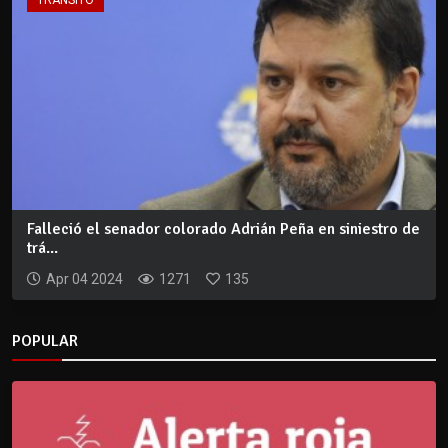
TRÁNSITO
Falleció el senador colorado Adrián Peña en siniestro de
trá...
Apr 04 2024
1271
135
POPULAR